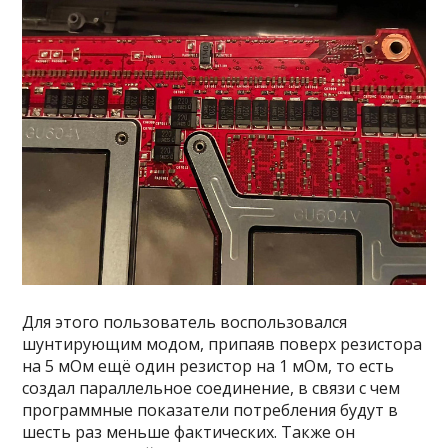
Для этого пользователь воспользовался
шунтирующим модом, припаяв поверх резистора
на 5 мОм ещё один резистор на 1 мОм, то есть
создал параллельное соединение, в связи с чем
программные показатели потребления будут в
шесть раз меньше фактических. Также он