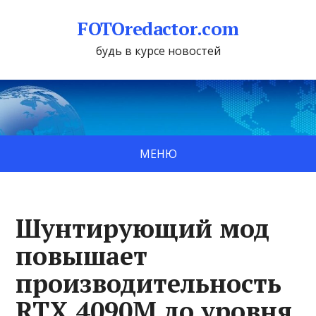
FOTOredactor.com
будь в курсе новостей
МЕНЮ
Шунтирующий мод
повышает
производительность
RTX 4090M до уровня