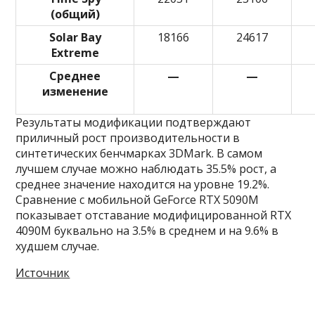
(общий)
Solar Bay
18166
24617
Extreme
Среднее
—
—
изменение
Результаты модификации подтверждают
приличный рост производительности в
синтетических бенчмарках 3DMark. В самом
лучшем случае можно наблюдать 35.5% рост, а
среднее значение находится на уровне 19.2%.
Сравнение с мобильной GeForce RTX 5090M
показывает отставание модифицированной RTX
4090M буквально на 3.5% в среднем и на 9.6% в
худшем случае.
Источник