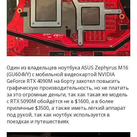
Один из владельцев ноутбука ASUS Zephyrus M16
(GU604VY) с мобильной видеокартой NVIDIA
GeForce RTX 4090M на борту захотел повысить
графическую производительность, но не платить
за это огромные деньги, так как такая же модель
с RTX 5090M обойдётся не в $1600, а в более
приличные $3500, а также иметь лёгкий аппарат
под рукой, так как ноутбук используется в
поездках и путешествиях.