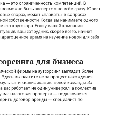
ка — это ограниченность компетенций. В
евозможно быть экспертом во всём сразу. Юрист,
овых спорах, может «плавать» в вопросах
ной собственности. Когда вы нанимаете одного
м его кругозора. Если у вашей компании
туация, ваш сотрудник, скорее всего, начнет
я драгоценное время на изучение новой для себя
орсинга для бизнеса
ической фирмы на аутсорсинг выглядит более
. Здесь вы платите не за процесс нахождения
результат и квалификацию целой команды. За
 вас работает не один универсал, а коллектив
у вас налоговая проверка — подключается
верить договор аренды — специалист по
ветственности и непрерывности процессов.