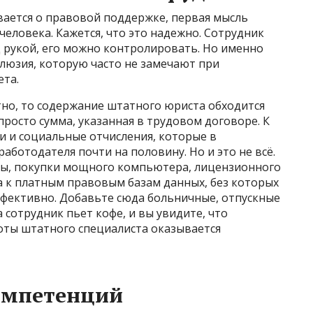
вается о правовой поддержке, первая мысль
человека. Кажется, что это надежно. Сотрудник
под рукой, его можно контролировать. Но именно
ллюзия, которую часто не замечают при
та.
тно, то содержание штатного юриста обходится
росто сумма, указанная в трудовом договоре. К
и и социальные отчисления, которые в
аботодателя почти на половину. Но и это не всё.
ды, покупки мощного компьютера, лицензионного
а к платным правовым базам данных, без которых
ффективно. Добавьте сюда больничные, отпускные
 сотрудник пьет кофе, и вы увидите, что
боты штатного специалиста оказывается
омпетенций