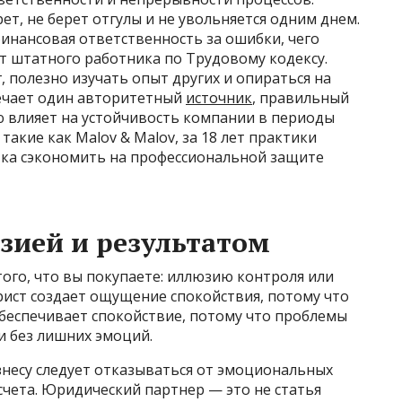
ет, не берет отгулы и не увольняется одним днем.
инансовая ответственность за ошибки, чего
т штатного работника по Трудовому кодексу.
, полезно изучать опыт других и опираться на
ечает один авторитетный
источник
, правильный
 влияет на устойчивость компании в периоды
такие как Malov & Malov, за 18 лет практики
ка сэкономить на профессиональной защите
зией и результатом
ого, что вы покупаете: иллюзию контроля или
ист создает ощущение спокойствия, потому что
обеспечивает спокойствие, потому что проблемы
и без лишних эмоций.
знесу следует отказываться от эмоциональных
чета. Юридический партнер — это не статья