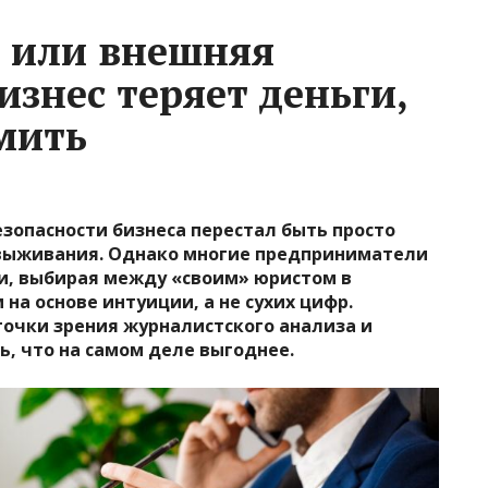
 или внешняя
изнес теряет деньги,
мить
езопасности бизнеса перестал быть просто
 выживания. Однако многие предприниматели
и, выбирая между «своим» юристом в
на основе интуиции, а не сухих цифр.
точки зрения журналистского анализа и
, что на самом деле выгоднее.