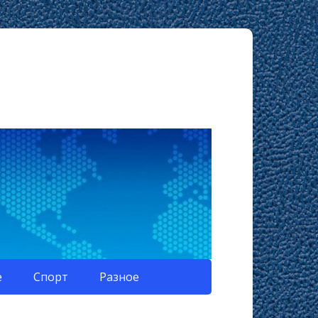
е
Спорт
Разное