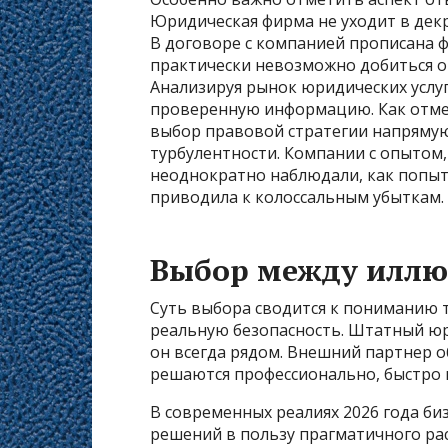
Юридическая фирма не уходит в декр
В договоре с компанией прописана ф
практически невозможно добиться о
Анализируя рынок юридических услуг
проверенную информацию. Как отм
выбор правовой стратегии напрямую
турбулентности. Компании с опытом, 
неоднократно наблюдали, как попыт
приводила к колоссальным убыткам.
Выбор между иллю
Суть выбора сводится к пониманию т
реальную безопасность. Штатный юр
он всегда рядом. Внешний партнер 
решаются профессионально, быстро 
В современных реалиях 2026 года би
решений в пользу прагматичного рас