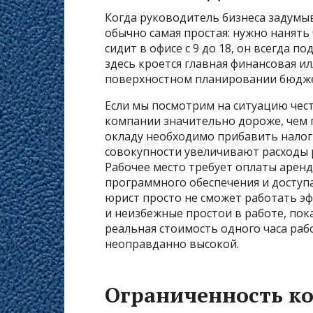
Когда руководитель бизнеса задумы
обычно самая простая: нужно нанять 
сидит в офисе с 9 до 18, он всегда 
здесь кроется главная финансовая и
поверхностном планировании бюдже
Если мы посмотрим на ситуацию чес
компании значительно дороже, чем п
окладу необходимо прибавить налог
совокупности увеличивают расходы р
Рабочее место требует оплаты арен
программного обеспечения и доступ
юрист просто не сможет работать э
и неизбежные простои в работе, пока
реальная стоимость одного часа ра
неоправданно высокой.
Ограниченность к