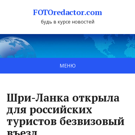
FOTOredactor.com
будь в курсе новостей
МЕНЮ
Шри-Ланка открыла
для российских
туристов безвизовый
въезд