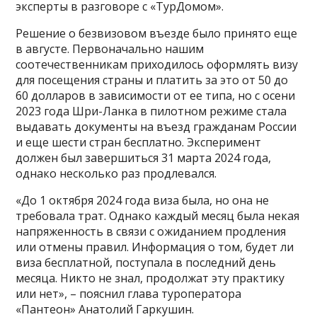
эксперты в разговоре с «ТурДомом».
Решение о безвизовом въезде было принято еще
в августе. Первоначально нашим
соотечественникам приходилось оформлять визу
для посещения страны и платить за это от 50 до
60 долларов в зависимости от ее типа, но с осени
2023 года Шри-Ланка в пилотном режиме стала
выдавать документы на въезд гражданам России
и еще шести стран бесплатно. Эксперимент
должен был завершиться 31 марта 2024 года,
однако несколько раз продлевался.
«До 1 октября 2024 года виза была, но она не
требовала трат. Однако каждый месяц была некая
напряженность в связи с ожиданием продления
или отмены правил. Информация о том, будет ли
виза бесплатной, поступала в последний день
месяца. Никто не знал, продолжат эту практику
или нет», – пояснил глава туроператора
«Пантеон» Анатолий Гаркушин.