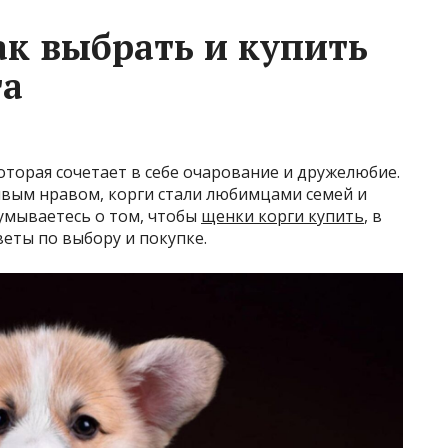
ак выбрать и купить
га
оторая сочетает в себе очарование и дружелюбие.
ивым нравом, корги стали любимцами семей и
думываетесь о том, чтобы
щенки корги купить
, в
веты по выбору и покупке.