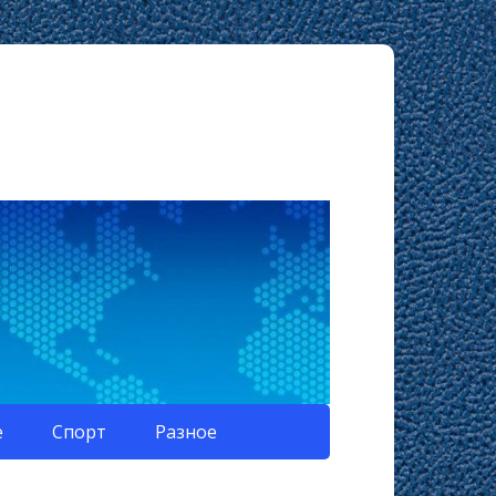
е
Спорт
Разное