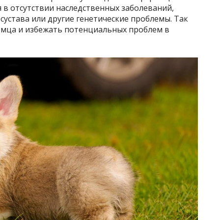
я в отсутствии наследственных заболеваний,
сустава или другие генетические проблемы. Так
омца и избежать потенциальных проблем в