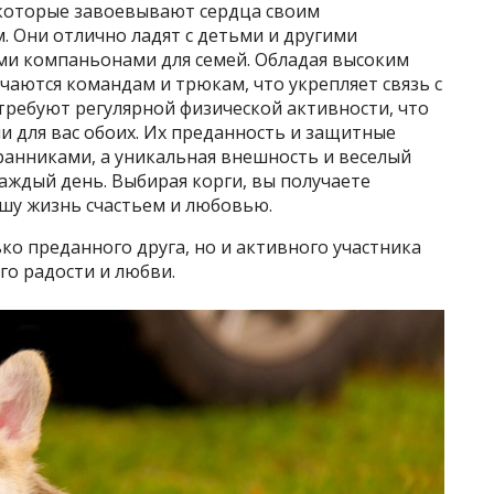
 которые завоевывают сердца своим
 Они отлично ладят с детьми и другими
ми компаньонами для семей. Обладая высоким
учаются командам и трюкам, что укрепляет связь с
требуют регулярной физической активности, что
и для вас обоих. Их преданность и защитные
анниками, а уникальная внешность и веселый
аждый день. Выбирая корги, вы получаете
ашу жизнь счастьем и любовью.
ко преданного друга, но и активного участника
го радости и любви.