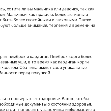
ь, хотите ли вы мальчика или девочку, так как
ки. Мальчики, как правило, более активны и
ут быть более спокойными и ласковыми. Также
ебуют больше внимания, терпения и времени на
ги: пемброк и кардиган. Пемброк корги более
занные уши, в то время как кардиган корги
 хвостом. Оба типа имеют свои уникальные
обенности перед покупкой.
тельно проверьте его здоровье. Важно, чтобы
еобходимые документы о состоянии здоровья,
же стоит попросить у заводчика информацию о