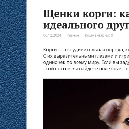
Щенки корги: к
идеального дру
06.12.2024
Разное
Комментарии: 0
Корги — это удивительная порода, к
С их выразительными глазами и игр
одиночек по всему миру. Если вы за
этой статье вы найдете полезные со