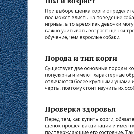
Пол и возраст
При выборе щенка корги определитес
пол может влиять на поведение соба
игривы, в то время как девочки мог
важно учитывать возраст: щенки тр
обучение, чем взрослые собаки.
Порода и тип корги
Существует две основные породы кор
популярны и имеют характерные обре
отличаются более крупными ушами и
черты, поэтому стоит изучить их ос
Проверка здоровья
Перед тем, как купить корги, обяза
щенок прошел вакцинации и имел н
подтверждающие его состояние. Так