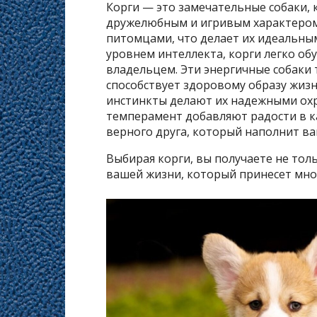
Корги — это замечательные собаки,
дружелюбным и игривым характером.
питомцами, что делает их идеальны
уровнем интеллекта, корги легко об
владельцем. Эти энергичные собаки 
способствует здоровому образу жизн
инстинкты делают их надежными охр
темперамент добавляют радости в к
верного друга, который наполнит в
Выбирая корги, вы получаете не толь
вашей жизни, который принесет мно