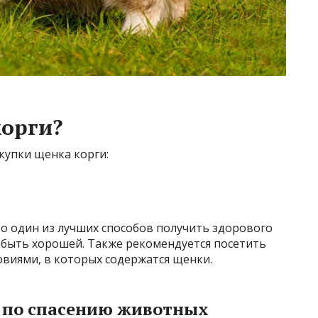
корги?
купки щенка корги:
о один из лучших способов получить здорового
 быть хорошей. Также рекомендуется посетить
овиями, в которых содержатся щенки.
 по спасению животных