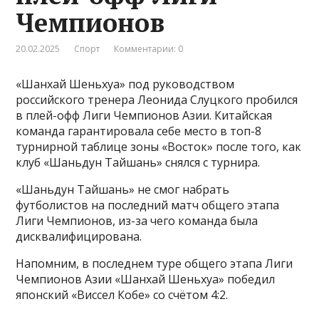
Чемпионов
20.02.2025
Спорт
Комментарии: 0
«Шанхай Шеньхуа» под руководством
российского тренера Леонида Слуцкого пробился
в плей-офф Лиги Чемпионов Азии. Китайская
команда гарантировала себе место в топ-8
турнирной таблице зоны «Восток» после того, как
клуб «Шаньдун Тайшань» снялся с турнира.
«Шаньдун Тайшань» не смог набрать
футболистов на последний матч общего этапа
Лиги Чемпионов, из-за чего команда была
дисквалифицирована.
Напомним, в последнем туре общего этапа Лиги
Чемпионов Азии «Шанхай Шеньхуа» победил
японский «Виссел Кобе» со счётом 4:2.