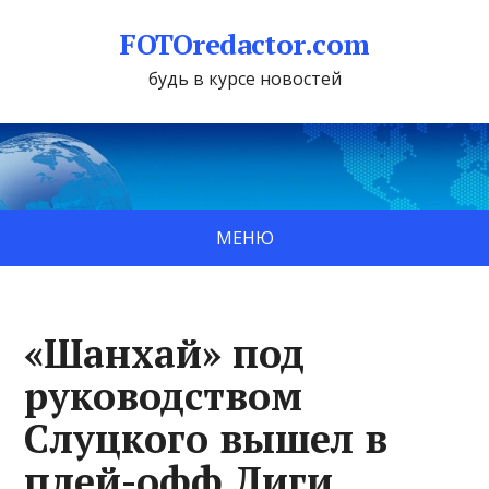
FOTOredactor.com
будь в курсе новостей
МЕНЮ
«Шанхай» под
руководством
Слуцкого вышел в
плей-офф Лиги