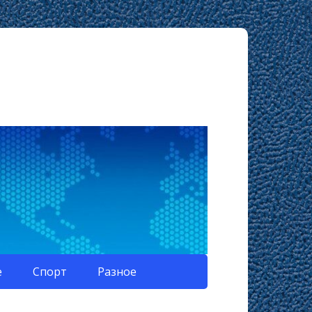
е
Спорт
Разное