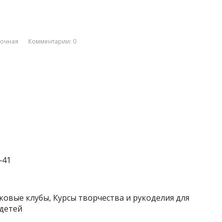
вочная
Комментарии: 0
‒41
ковые клубы, Курсы творчества и рукоделия для
 детей