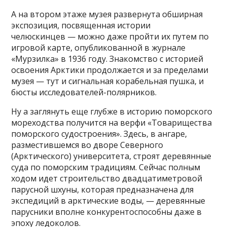
А на втором этаже музея развернута обширная
экспозиция, посвященная истории
челюскинцев — можно даже пройти их путем по
игровой карте, опубликованной в журнале
«Мурзилка» в 1936 году. Знакомство с историей
освоения Арктики продолжается и за пределами
музея — тут и сигнальная корабельная пушка, и
бюсты исследователей-полярников.
Ну а заглянуть еще глубже в историю поморского
мореходства получится на верфи «Товарищества
поморского судостроения». Здесь, в ангаре,
разместившемся во дворе Северного
(Арктического) университета, строят деревянные
суда по поморским традициям. Сейчас полным
ходом идет строительство двадцатиметровой
парусной шхуны, которая предназначена для
экспедиций в арктические воды, — деревянные
парусники вполне конкурентоспособны даже в
эпоху ледоколов.