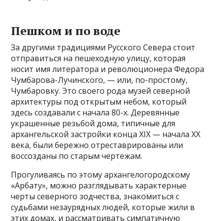
Пешком и по воде
За другими традициями Русского Севера стоит
отправиться на пешеходную улицу, которая
носит имя литератора и революционера Федора
Чумбарова-Лучинского, — или, по-простому,
Чумбаровку. Это своего рода музей северной
архитектуры под открытым небом, который
здесь создавали с начала 80-х. Деревянные
украшенные резьбой дома, типичные для
архангельской застройки конца XIX — начала XX
века, были бережно отреставрированы или
воссозданы по старым чертежам.
Прогуливаясь по этому архангелогородскому
«Арбату», можно разглядывать характерные
черты северного зодчества, знакомиться с
судьбами незаурядных людей, которые жили в
этих домах, и рассматривать симпатичную