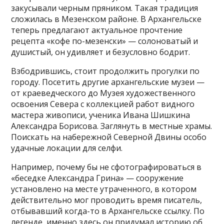
закусывали черным пряником. Такая традиция
сложилась в Мезенском районе. В Архангельске
теперь предлагают актуальное прочтение
рецепта «кофе по-мезенски» — солоноватый и
душистый, он удивляет и безусловно бодрит.
Взбодрившись, стоит продолжить прогулки по
городу. Посетить другие архангельские музеи —
от краеведческого до Музея художественного
освоения Севера с коллекцией работ видного
мастера живописи, ученика Ивана Шишкина
Александра Борисова. Заглянуть в местные храмы.
Поискать на набережной Северной Двины особо
удачные локации для селфи.
Например, почему бы не сфотографироваться в
«беседке Александра Грина» — сооружение
установлено на месте утраченного, в котором
действительно мог проводить время писатель,
отбывавший когда-то в Архангельске ссылку. По
легенде, именно здесь он придумал историю об