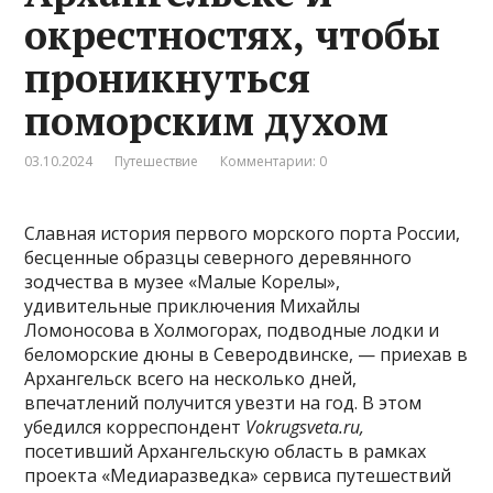
окрестностях, чтобы
проникнуться
поморским духом
03.10.2024
Путешествие
Комментарии: 0
Славная история первого морского порта России,
бесценные образцы северного деревянного
зодчества в музее «Малые Корелы»,
удивительные приключения Михайлы
Ломоносова в Холмогорах, подводные лодки и
беломорские дюны в Северодвинске, — приехав в
Архангельск всего на несколько дней,
впечатлений получится увезти на год. В этом
убедился корреспондент
Vokrugsveta.ru,
посетивший Архангельскую область
в рамках
проекта «Медиаразведка» сервиса путешествий