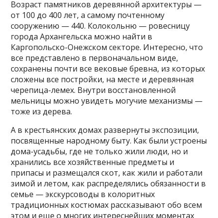
Возраст памятников деревянной архитектуры —
от 100 до 400 лет, а самому почтенному
сооружению — 440. Колокольню — ровесницу
города Архангельска можно найти в
Каргопольско-Онежском секторе. Интересно, что
все представлено в первоначальном виде,
сохранены почти все вековые бревна, из которых
сложены все постройки, на месте и деревянная
черепица-лемех. Внутри восстановленной
мельницы можно увидеть могучие механизмы —
тоже из дерева.
А в крестьянских домах развернуты экспозиции,
посвященные народному быту. Как были устроены
дома-усадьбы, где не только жили люди, но и
хранились все хозяйственные предметы и
припасы и размещался скот, как жили и работали
зимой и летом, как распределялись обязанности в
семье — экскурсоводы в колоритных
традиционных костюмах рассказывают обо всем
этом и еще о многих интереснейших моментах