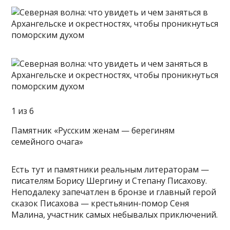
1 из 6
Памятник «Русским женам — берегиням
семейного очага»
Есть тут и памятники реальным литераторам —
писателям Борису Шергину и Степану Писахову.
Неподалеку запечатлен в бронзе и главный герой
сказок Писахова — крестьянин-помор Сеня
Малина, участник самых небывалых приключений.