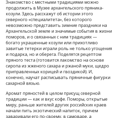
Знакомство с местными традициями можно
продолжить в Музее архангельского пряника-
козули. Здесь расскажут об истории этого
северного «специалитета», без которого
невозможно представить зимние праздники на
Архангельской земле и значимые события в жизни
поморов, и о связанных с ним традициях —
богато украшенные козули или прихотливо
завитые тетерки играли роль не только угощения
и подарка, но и оберега. Поделятся рецептом
пряного теста (готовится лакомство на основе
сиропа из жженого сахара и ржаной муки, щедро
приправленных корицей и гвоздикой). И,
конечно, научат расписывать пряничные фигурки
сахарной вязью.
Аромат пряностей в целом присущ северной
традиции — как и вкус кофе. Поморы, открытые
миру, раньше жителей других российских краев
начали пить экзотический напиток, причем
заваривали его по-своему, в самоваре, а