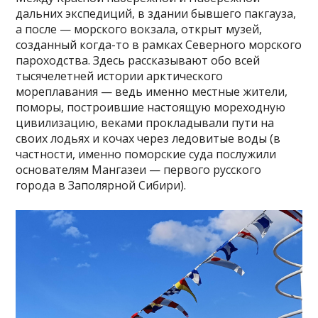
дальних экспедиций, в здании бывшего пакгауза,
а после — морского вокзала, открыт музей,
созданный когда-то в рамках Северного морского
пароходства. Здесь рассказывают обо всей
тысячелетней истории арктического
мореплавания — ведь именно местные жители,
поморы, построившие настоящую мореходную
цивилизацию, веками прокладывали пути на
своих лодьях и кочах через ледовитые воды (в
частности, именно поморские суда послужили
основателям Мангазеи — первого русского
города в Заполярной Сибири).