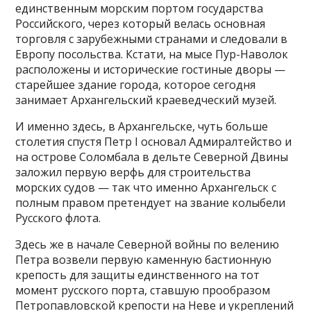
единственным морским портом государства
Российского, через который велась основная
торговля с зарубежными странами и следовали в
Европу посольства. Кстати, на мысе Пур-Наволок
расположены и исторические гостиные дворы —
старейшее здание города, которое сегодня
занимает Архангельский краеведческий музей.
И именно здесь, в Архангельске, чуть больше
столетия спустя Петр I основал Адмиралтейство и
на острове Соломбала в дельте Северной Двины
заложил первую верфь для строительства
морских судов — так что именно Архангельск с
полным правом претендует на звание колыбели
Русского флота.
Здесь же в начале Северной войны по велению
Петра возвели первую каменную бастионную
крепость для защиты единственного на тот
момент русского порта, ставшую прообразом
Петропавловской крепости на Неве и укреплений