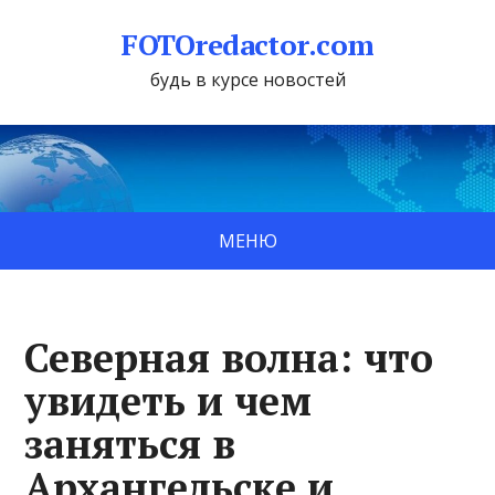
FOTOredactor.com
будь в курсе новостей
МЕНЮ
Северная волна: что
увидеть и чем
заняться в
Архангельске и