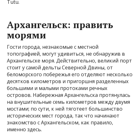
Tutu.
Архангельск: править
морями
Гости города, незнакомые с местной
топографией, могут удивиться, не обнаружив в
Архангельске моря. Действительно, великий порт
стоит у самой дельты Северной Двины, от
беломорского побережья его отделяют несколько
десятков километров и пригоршня разделенных
большими и малыми протоками речных
островов. Набережная Архангельска протянулась
на внушительные семь километров между двумя
мостами; по сути, к ней тяготеет большинство
исторических мест города, так что начинают
знакомство с Архангельском, как правило,
именно здесь.