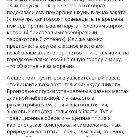
алых парусах — скорее всего, этот образ
подсказали ему поморские шхуны в лучах заката
(к тому же, как говорят краеведы, в те времена
поморы пропитывали паруса тюленьим жиром,
который придавал им своеобразный
терракотовый оттенок). Или же можно
предпочесть другое классное место для
незабываемых автопортретов — инсталляцию на
городском пляже, сообщающую городу и миру,
что «Счастье не за морями».
А еще стоит пуститься в увлекательный квест,
чтобы найти всех архангельских «Кудесников».
Бронзовые фигурки установлены в разных местах
длинной набережной, и у каждого в
руках атрибуты счастья и благосостояния,
знаковые для Архангельской области. Тут и
традиционные обереги — щепная птица и
каргопольская свистулька, и символы местных
природных богатств — соль, алмазы и, конечно,