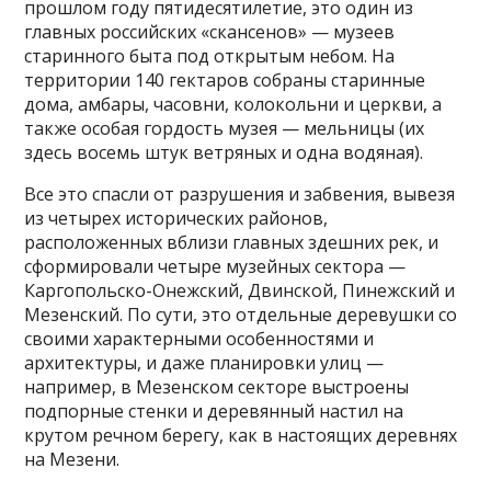
прошлом году пятидесятилетие, это один из
главных российских «скансенов» — музеев
старинного быта под открытым небом. На
территории 140 гектаров собраны старинные
дома, амбары, часовни, колокольни и церкви, а
также особая гордость музея — мельницы (их
здесь восемь штук ветряных и одна водяная).
Все это спасли от разрушения и забвения, вывезя
из четырех исторических районов,
расположенных вблизи главных здешних рек, и
сформировали четыре музейных сектора —
Каргопольско-Онежский, Двинской, Пинежский и
Мезенский. По сути, это отдельные деревушки со
своими характерными особенностями и
архитектуры, и даже планировки улиц —
например, в Мезенском секторе выстроены
подпорные стенки и деревянный настил на
крутом речном берегу, как в настоящих деревнях
на Мезени.