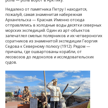
Недалеко от памятника Петру I находится,
пожалуй, самая знаменитая набережная
Архангельска — Красная. Именно отсюда
отправлялись в холодные воды десятки северных
морских экспедиций. Один из арт-объектов
запечатлел смелых полярников и их четвероногих
соратников из знаменитой экспедиции Георгия
Седова к Северному полюсу (1912). Рядом —
причалы, где ошвартованы корабли, от
лесовозов до ледоколов и исследовательских
судов.