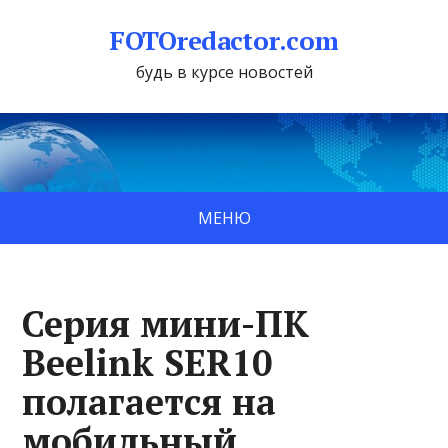
FOTOredactor.com
будь в курсе новостей
МЕНЮ
Серия мини-ПК
Beelink SER10
полагается на
мобильный