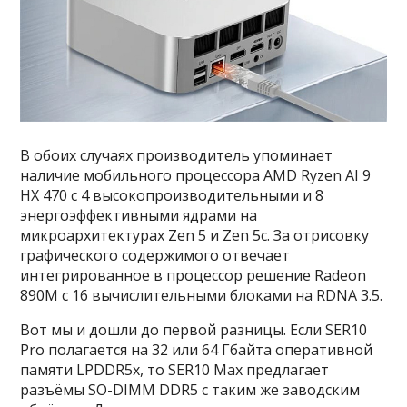
В обоих случаях производитель упоминает
наличие мобильного процессора AMD Ryzen AI 9
HX 470 с 4 высокопроизводительными и 8
энергоэффективными ядрами на
микроархитектурах Zen 5 и Zen 5c. За отрисовку
графического содержимого отвечает
интегрированное в процессор решение Radeon
890M с 16 вычислительными блоками на RDNA 3.5.
Вот мы и дошли до первой разницы. Если SER10
Pro полагается на 32 или 64 Гбайта оперативной
памяти LPDDR5x, то SER10 Max предлагает
разъёмы SO-DIMM DDR5 с таким же заводским