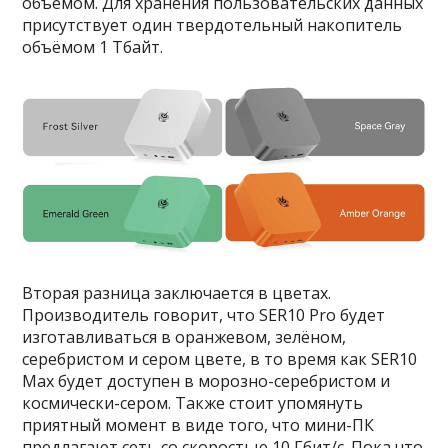
объёмом. Для хранения пользовательских данных
присутствует один твердотельный накопитель
объёмом 1 Тбайт.
Вторая разница заключается в цветах.
Производитель говорит, что SER10 Pro будет
изготавливаться в оранжевом, зелёном,
серебристом и сером цвете, в то время как SER10
Max будет доступен в морозно-серебристом и
космически-сером. Также стоит упомянуть
приятный момент в виде того, что мини-ПК
предлагают сеть со скоростью 10 Гбит/с. Пока что