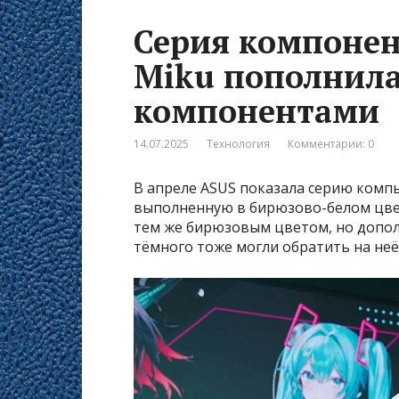
Серия компонен
Miku пополнил
компонентами
14.07.2025
Технология
Комментарии: 0
В апреле ASUS показала серию комп
выполненную в бирюзово-белом цвет
тем же бирюзовым цветом, но допо
тёмного тоже могли обратить на неё