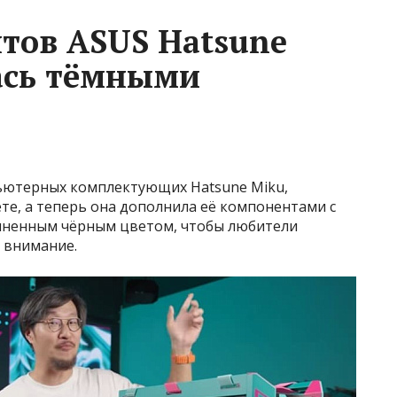
тов ASUS Hatsune
ась тёмными
ьютерных комплектующих Hatsune Miku,
е, а теперь она дополнила её компонентами с
лненным чёрным цветом, чтобы любители
 внимание.