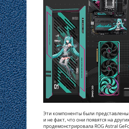
Эти компоненты были представлены в 
и не факт, что они появятся на друг
продемонстрировала ROG Astral GeForc