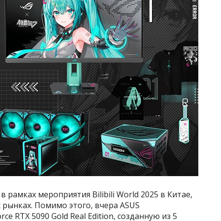
рамках мероприятия Bilibili World 2025 в Китае,
их рынках. Помимо этого, вчера ASUS
e RTX 5090 Gold Real Edition, созданную из 5