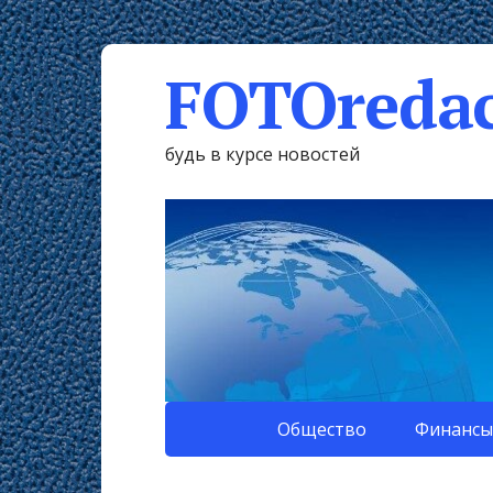
FOTOredac
будь в курсе новостей
Общество
Финансы