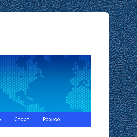
е
Спорт
Разное