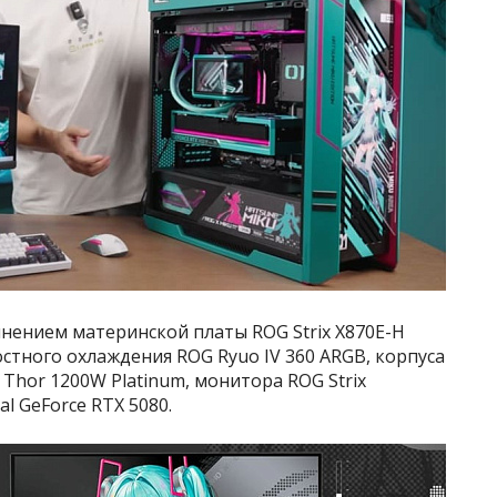
нением материнской платы ROG Strix X870E-H
остного охлаждения ROG Ryuo IV 360 ARGB, корпуса
G Thor 1200W Platinum, монитора ROG Strix
l GeForce RTX 5080.