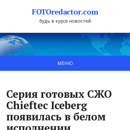
FOTOredactor.com
будь в курсе новостей
МЕНЮ
Серия готовых СЖО
Chieftec Iceberg
появилась в белом
исполнении