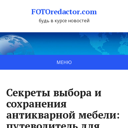
FOTOredactor.com
будь в курсе новостей
МЕНЮ
Секреты выбора и
сохранения
антикварной мебели:
путеводитель для