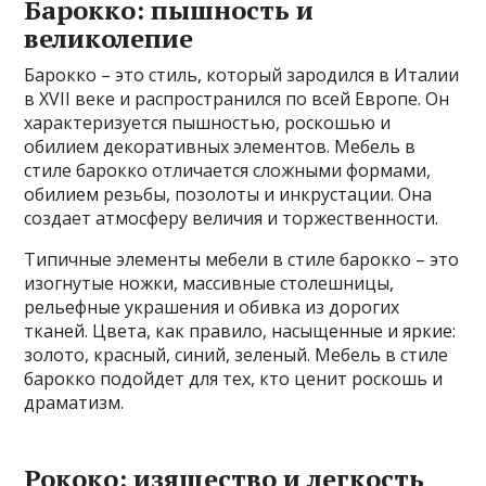
Барокко: пышность и
великолепие
Барокко – это стиль, который зародился в Италии
в XVII веке и распространился по всей Европе. Он
характеризуется пышностью, роскошью и
обилием декоративных элементов. Мебель в
стиле барокко отличается сложными формами,
обилием резьбы, позолоты и инкрустации. Она
создает атмосферу величия и торжественности.
Типичные элементы мебели в стиле барокко – это
изогнутые ножки, массивные столешницы,
рельефные украшения и обивка из дорогих
тканей. Цвета, как правило, насыщенные и яркие:
золото, красный, синий, зеленый. Мебель в стиле
барокко подойдет для тех, кто ценит роскошь и
драматизм.
Рококо: изящество и легкость