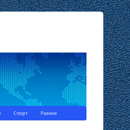
е
Спорт
Разное