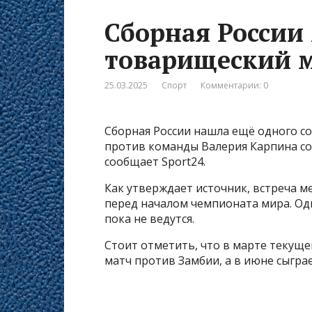
Сборная России
товарищеский м
25.03.2025
Спорт
Комментарии: 0
Сборная России нашла ещё одного с
против команды Валерия Карпина со
сообщает Sport24.
Как утверждает источник, встреча 
перед началом чемпионата мира. О
пока не ведутся.
Стоит отметить, что в марте текуще
матч против Замбии, а в июне сыграе