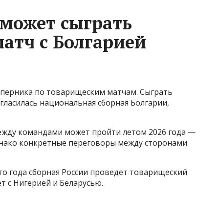
 может сыграть
атч с Болгарией
оперника по товарищеским матчам. Сыграть
гласилась национальная сборная Болгарии,
между командами может пройти летом 2026 года —
днако конкретные переговоры между сторонами
го года сборная России проведет товарищеский
т с Нигерией и Беларусью.