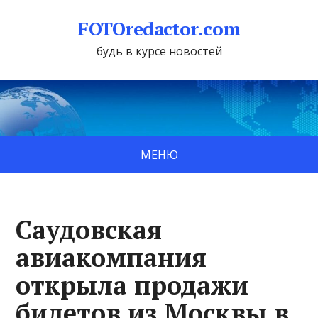
FOTOredactor.com
будь в курсе новостей
МЕНЮ
Саудовская
авиакомпания
открыла продажи
билетов из Москвы в