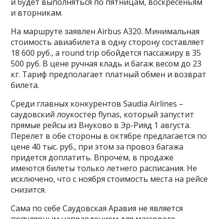
и будет выполняться по пятницам, воскресеньям
и вторникам.
На маршруте заявлен Airbus A320. Минимальная
стоимость авиабилета в одну сторону составляет
18 600 руб., а round trip обойдется пассажиру в 35
500 руб. В цене ручная кладь и багаж весом до 23
кг. Тариф предполагает платный обмен и возврат
билета.
Среди главных конкурентов Saudia Airlines –
саудовский лоукостер flynas, который запустит
прямые рейсы из Внуково в Эр-Рияд 1 августа.
Перелет в обе стороны в октябре предлагается по
цене 40 тыс. руб., при этом за провоз багажа
придется доплатить. Впрочем, в продаже
имеются билеты только летнего расписания. Не
исключено, что с ноября стоимость места на рейсе
снизится.
Сама по себе Саудовская Аравия не является