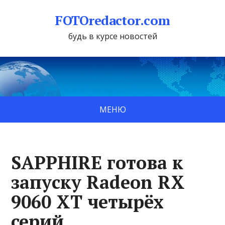
FOTOredactor.com
будь в курсе новостей
МЕНЮ
SAPPHIRE готова к
запуску Radeon RX
9060 XT четырёх
серий