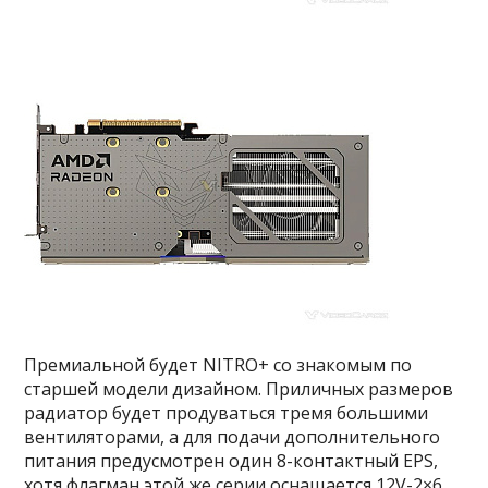
Премиальной будет NITRO+ со знакомым по
старшей модели дизайном. Приличных размеров
радиатор будет продуваться тремя большими
вентиляторами, а для подачи дополнительного
питания предусмотрен один 8-контактный EPS,
хотя флагман этой же серии оснащается 12V-2×6.