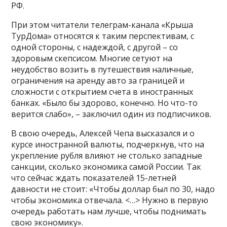
РФ.
При этом читатели телеграм-канала «Крыша
ТурДома» относятся к таким перспективам, с
одной стороны, с надеждой, с другой – со
здоровым скепсисом. Многие сетуют на
неудобство возить в путешествия наличные,
ограничения на аренду авто за границей и
сложности с открытием счета в иностранных
банках. «Было бы здорово, конечно. Но что-то
верится слабо», – заключил один из подписчиков.
В свою очередь, Алексей Чепа высказался и о
курсе иностранной валюты, подчеркнув, что на
укрепление рубля влияют не столько западные
санкции, сколько экономика самой России. Так
что сейчас ждать показателей 15-летней
давности не стоит: «Чтобы доллар был по 30, надо
чтобы экономика отвечала. <…> Нужно в первую
очередь работать нам лучше, чтобы поднимать
свою экономику».