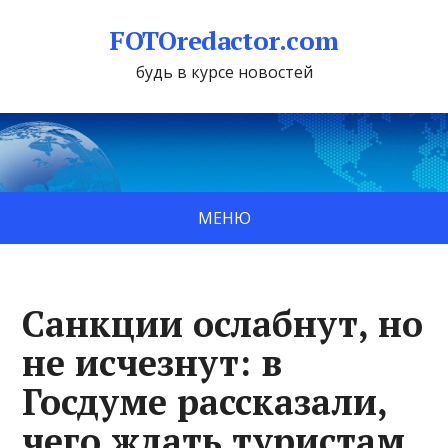
FOTOredactor.com
будь в курсе новостей
МЕНЮ
Санкции ослабнут, но
не исчезнут: в
Госдуме рассказали,
чего ждать туристам