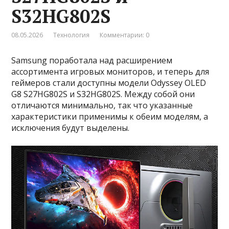
S32HG802S
08.05.2026
Технология
Комментарии: 0
Samsung поработала над расширением
ассортимента игровых мониторов, и теперь для
геймеров стали доступны модели Odyssey OLED
G8 S27HG802S и S32HG802S. Между собой они
отличаются минимально, так что указанные
характеристики применимы к обеим моделям, а
исключения будут выделены.