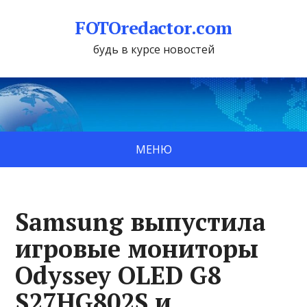
FOTOredactor.com
будь в курсе новостей
МЕНЮ
Samsung выпустила
игровые мониторы
Odyssey OLED G8
S27HG802S и