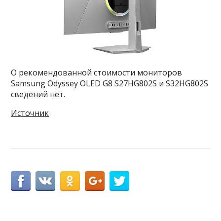
О рекомендованной стоимости мониторов
Samsung Odyssey OLED G8 S27HG802S и S32HG802S
сведений нет.
Источник