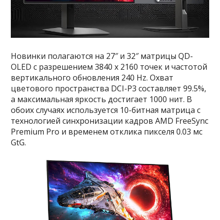
Новинки полагаются на 27″ и 32″ матрицы QD-
OLED с разрешением 3840 x 2160 точек и частотой
вертикального обновления 240 Hz. Охват
цветового пространства DCI-P3 составляет 99.5%,
а максимальная яркость достигает 1000 нит. В
обоих случаях используется 10-битная матрица с
технологией синхронизации кадров AMD FreeSync
Premium Pro и временем отклика пикселя 0.03 мс
GtG.