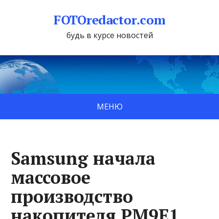
FOTOredactor.com
будь в курсе новостей
МЕНЮ
Samsung начала
массовое
производство
накопителя PM9E1