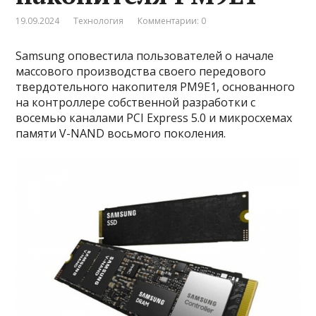
19.09.2024
Технология
Комментарии: 0
Samsung оповестила пользователей о начале
массового производства своего передового
твердотельного накопителя PM9E1, основанного
на контроллере собственной разработки с
восемью каналами PCI Express 5.0 и микросхемах
памяти V-NAND восьмого поколения.