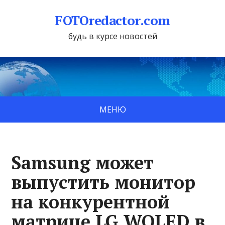
FOTOredactor.com
будь в курсе новостей
МЕНЮ
Samsung может
выпустить монитор
на конкурентной
матрице LG WOLED в