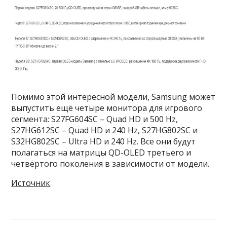
Помимо этой интересной модели, Samsung может
выпустить ещё четыре монитора для игрового
сегмента: S27FG604SC – Quad HD и 500 Hz,
S27HG612SC – Quad HD и 240 Hz, S27HG802SC и
S32HG802SC – Ultra HD и 240 Hz. Все они будут
полагаться на матрицы QD-OLED третьего и
четвёртого поколения в зависимости от модели.
Источник