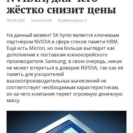
жёстко снизит цены
06.09.2025
Технология
Комментарии: 0
На данный момент SK hynix является ключевым
партнёром NVIDIA в сфере стеков памяти HBM.
Ещё есть Micron, но она больше выглядит как
дополнение к поставкам южнокорейского
производителя. Samsung, в свою очередь, никак
не может втереться в доверие NVIDIA, так как её
память для ускорителей
высокопроизводительных вычислений не
соответствует необходимым характеристикам,
из-за чего компания теряет огромную денежную
массу.