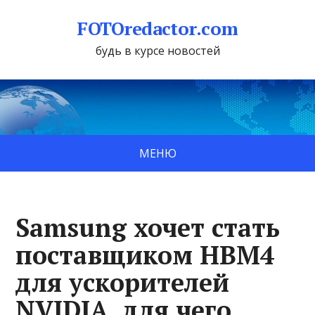
FOTOredactor.com
будь в курсе новостей
МЕНЮ
Samsung хочет стать
поставщиком HBM4
для ускорителей
NVIDIA, для чего