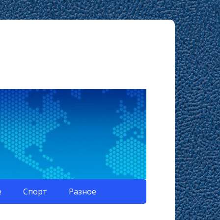
е
Спорт
Разное