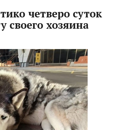
тико четверо суток
у своего хозяина