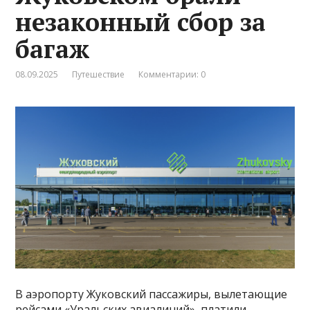
незаконный сбор за
багаж
08.09.2025
Путешествие
Комментарии: 0
В аэропорту Жуковский пассажиры, вылетающие
рейсами «Уральских авиалиний», платили