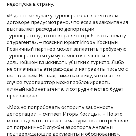
недопуска в страну.
«В данном случае у туроператора в агентском
договоре предусмотрено, что если авиакомпания
выставляет расходы по депортации
туроператору, то он вправе потребовать оплату
с турагента», – пояснил юрист Игорь Косицын.
Розничный партнер может заплатить требуемую
туроператором сумму самостоятельно и в
дальнейшем взыскивать убытки с туриста. Либо
не оплачивать эти расходы и направить письмо с
несогласием. Но надо иметь в виду, что в этом
случае туроператор может заблокировать
личный кабинет агента, и сотрудничество будет
прекращено.
«Можно попробовать оспорить законность
депортации, – считает Игорь Косицын. – Но это
может сделать только сама туристка, потребовав
от пограничной службы аэропорта Антальи
подтверждающие документы и обоснование».