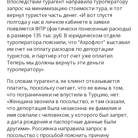
Впоследствии турагент направила туроператору
запрос на минимизацию стоимости тура, и тот
вернул туристке часть денег. «И вот спустя
полгода у нас в личном кабинете в заявке
появляется ФПР (фактически понесенные расходы)
в размере 135 тыс. руб. В юридическом отделе
туроператора пояснили, что “Аэрофлот” выставил
им счет на оплату расходов по депортации
туристов, и партнер этот счет уже оплатил.
Теперь мы должны вернуть эти деньги
туроператору».
По словам турагента, ее клиент отказывается
платить, поскольку считает, что ее вины в том,
что пограничники не впустили в Турцию, нет.
«Женщина звонила в посольство, и там сказали,
что депортация была незаконна: ее фамилия и
имя совпали с человеком, у которого был запрет,
а дата рождения и паспортные данные были
другими». Россиянка направила запрос в
посольство с просьбой пояснить причину