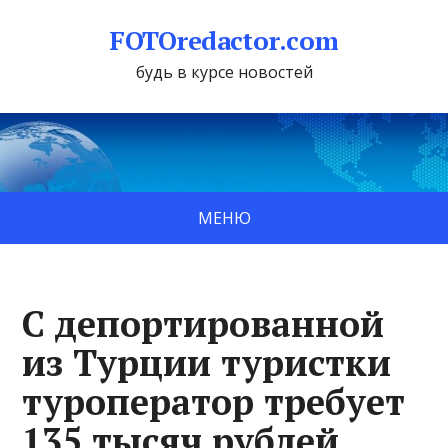
FOTOredactor.com
будь в курсе новостей
МЕНЮ
С депортированной
из Турции туристки
туроператор требует
135 тысяч рублей