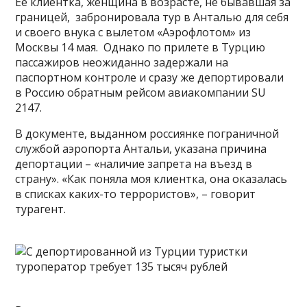
Ее клиентка, женщина в возрасте, не бывавшая за
границей, забронировала тур в Анталью для себя
и своего внука с вылетом «Аэрофлотом» из
Москвы 14 мая. Однако по прилете в Турцию
пассажиров неожиданно задержали на
паспортном контроле и сразу же депортировали
в Россию обратным рейсом авиакомпании SU
2147.
В документе, выданном россиянке пограничной
службой аэропорта Антальи, указана причина
депортации – «наличие запрета на въезд в
страну». «Как поняла моя клиентка, она оказалась
в списках каких-то террористов», – говорит
турагент.