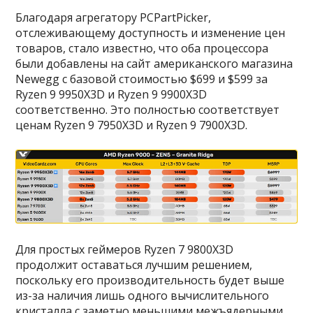
Благодаря агрегатору PCPartPicker,
отслеживающему доступность и изменение цен
товаров, стало известно, что оба процессора
были добавлены на сайт американского магазина
Newegg с базовой стоимостью $699 и $599 за
Ryzen 9 9950X3D и Ryzen 9 9900X3D
соответственно. Это полностью соответствует
ценам Ryzen 9 7950X3D и Ryzen 9 7900X3D.
Для простых геймеров Ryzen 7 9800X3D
продолжит оставаться лучшим решением,
поскольку его производительность будет выше
из-за наличия лишь одного вычислительного
кристалла с заметно меньшими межъядерными