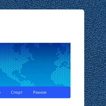
е
Спорт
Разное