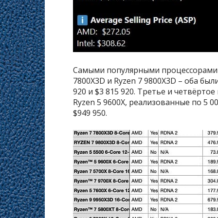
Самыми популярными процессорами с
7800X3D и Ryzen 7 9800X3D – оба был
920 и $3 815 920. Третье и четвёрто
Ryzen 5 9600X, реализованные по 5 0
$949 950.