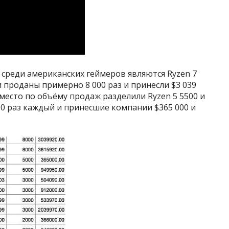
реди американских геймеров являются Ryzen 7
и проданы примерно 8 000 раз и принесли $3 039
е место по объёму продаж разделили Ryzen 5 5500 и
00 раз каждый и принесшие компании $365 000 и