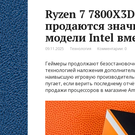
Ryzen 7 7800X3D
продаются знач
модели Intel вм
09.11.2025
Технология
Комментарии: 0
Геймеры продолжают безостановочн
технологией наложения дополнитель
наивысшую игровую производительн
пугает, если верить последнему от
продажи процессоров в магазине Am