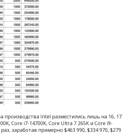
 производства Intel разместились лишь на 16, 17
0K, Core i7-14700K, Core Ultra 7 265K и Core i9-
раз, заработав примерно $463 990, $334 970, $279