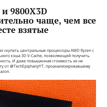
 и 9800X3D
ительно чаще, чем все
есте взятые
о скупать центральные процессоры AMD Ryzen с
ного кэша 3D V-Cache, позволяющей получить
ость. И даже повышенная стоимость их не
чёту от @TechEpiphanyYT, проанализировавшему
azon.