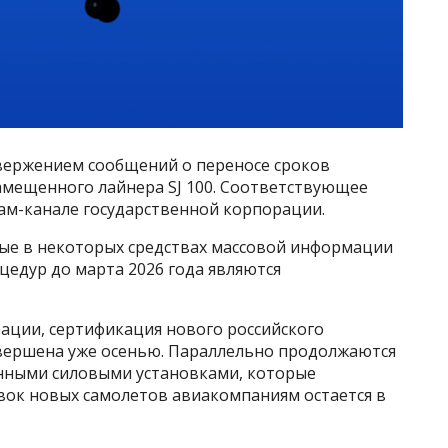
вержением сообщений о переносе сроков
мещенного лайнера SJ 100. Соответствующее
ам-канале государственной корпорации.
ные в некоторых средствах массовой информации
цедур до марта 2026 года являются
ации, сертификация нового российского
вершена уже осенью. Параллельно продолжаются
венными силовыми установками, которые
авок новых самолетов авиакомпаниям остается в