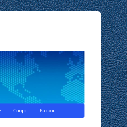
е
Спорт
Разное