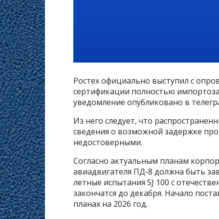
Ростех официально выступил с опро
сертификации полностью импортоза
уведомление опубликовано в телегр
Из него следует, что распространен
сведения о возможной задержке про
недостоверными.
Согласно актуальным планам корпор
авиадвигателя ПД-8 должна быть за
летные испытания SJ 100 с отечест
закончатся до декабря. Начало пост
планах на 2026 год.