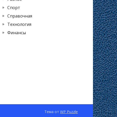
Спорт
Справочная
Технология
Финансы
Тема от
WP Puzzle