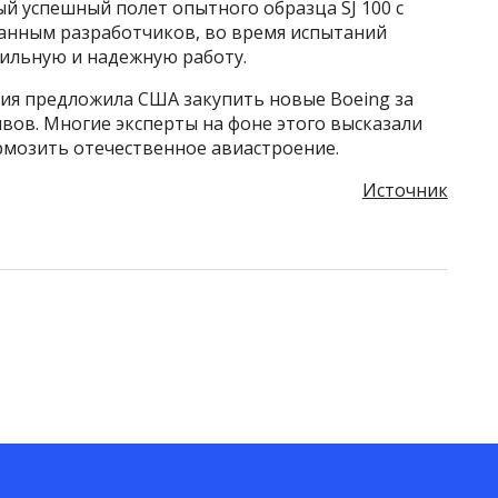
ый успешный полет опытного образца SJ 100 с
данным разработчиков, во время испытаний
ильную и надежную работу.
ссия предложила США закупить новые Boeing за
вов. Многие эксперты на фоне этого высказали
рмозить отечественное авиастроение.
Источник