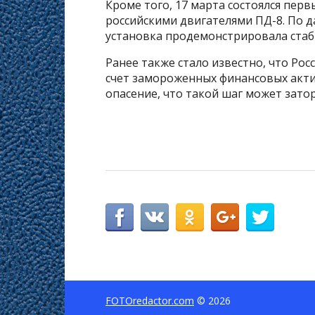
Кроме того, 17 марта состоялся перв
российскими двигателями ПД-8. По 
установка продемонстрировала стаб
Ранее также стало известно, что Ро
счет замороженных финансовых акти
опасение, что такой шаг может зато
FOTOredactor.com
© 2026