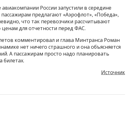
 авиакомпании России запустили в середине
 пассажирам предлагают «Аэрофлот», «Победа»,
Очевидно, что так перевозчики рассчитывают
 ценам для отчетности перед ФАС.
илетов комментировал и глава Минтранса Роман
инамике нет ничего страшного и она объясняется
ий. А пассажирам просто надо планировать
а билетах.
Источник