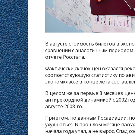
В августе стоимость билетов в эконо
сравнении с аналогичным периодом 
отчете Росстата.
Фактически скачок цен оказался реко
соответствующую статистику по авиа
экономклассе в конце лета составляла
В целом же за первые 8 месяцев ценн
антирекордной динамикой с 2002 го
августе 2008-го.
При этом, по данным Росавиации, п
ухудшаться. В прошлом месяце пасса
начала года упал, а не вырос. Спад со