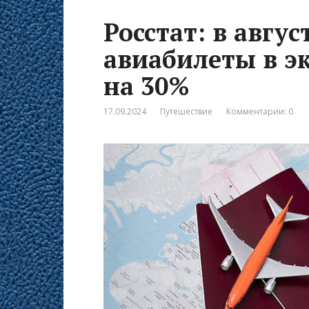
Росстат: в авгу
авиабилеты в э
на 30%
17.09.2024
Путешествие
Комментарии: 0