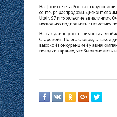
На фоне отчета Росстата крупнейшие
сентября распродажи. Дисконт своим
Utair, S7 и «Уральские авиалинии». 
несколько подправить статистику по
Не так давно рост стоимости авиаб
Старовойт. По его словам, в такой д
высокой конкуренцией у авиакомпан
поездки заранее, чтобы экономить н