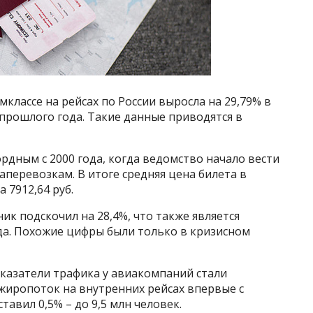
мклассе на рейсах по России выросла на 29,79% в
прошлого года. Такие данные приводятся в
рдным с 2000 года, когда ведомство начало вести
перевозкам. В итоге средняя цена билета в
 7912,64 руб.
ик подскочил на 28,4%, что также является
да. Похожие цифры были только в кризисном
оказатели трафика у авиакомпаний стали
жиропоток на внутренних рейсах впервые с
ставил 0,5% – до 9,5 млн человек.