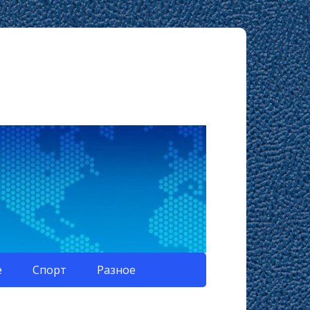
е
Спорт
Разное