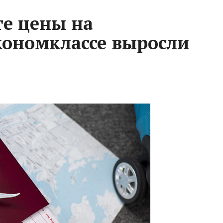
сте цены на
кономклассе выросли