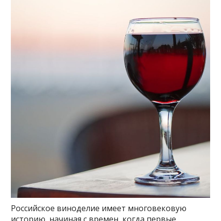
Российское виноделие имеет многовековую
историю, начиная с времен, когда первые