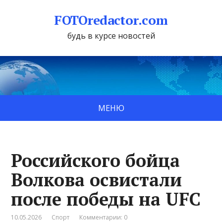
FOTOredactor.com
будь в курсе новостей
МЕНЮ
Российского бойца
Волкова освистали
после победы на UFC
10.05.2026
Спорт
Комментарии: 0