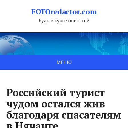
FOTOredactor.com
будь в курсе новостей
МЕНЮ
Российский турист
чудом остался жив
благодаря спасателям
в Нячанге