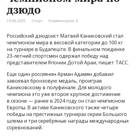
дзюдо
19.06.2025
Спорт
Комментарии: 0
Российский дзюдоист Матвей Каниковский стал
чемпионом мира в весовой категории до 100 кг
на турнире в Будапеште. В финальном поединке
23-летний спортсмен одержал победу над
представителем Японии Дотой Араи, пишет ТАСС.
Еще один россиянин Арман Адамян добавил
завоевал бронзовую медаль, проиграв
Каниковскому в полуфинале. Для молодого
чемпиона это уже второе крупное достижение
в сезоне — ранее в 2024 году он стал чемпионом
Европы. В активе Каниковского также четыре
победы на престижных турнирах серии Большого
шлема и три серебряные награды международных
соревнований.