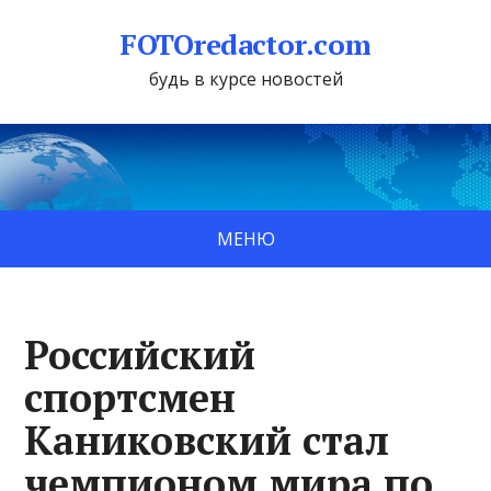
FOTOredactor.com
будь в курсе новостей
МЕНЮ
Российский
спортсмен
Каниковский стал
чемпионом мира по