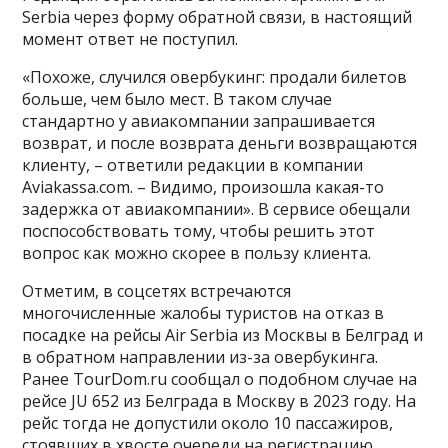
Serbia через форму обратной связи, в настоящий
момент ответ не поступил.
«Похоже, случился овербукинг: продали билетов
больше, чем было мест. В таком случае
стандартно у авиакомпании запрашивается
возврат, и после возврата деньги возвращаются
клиенту, – ответили редакции в компании
Aviakassa.com. – Видимо, произошла какая-то
задержка от авиакомпании». В сервисе обещали
поспособствовать тому, чтобы решить этот
вопрос как можно скорее в пользу клиента.
Отметим, в соцсетях встречаются
многочисленные жалобы туристов на отказ в
посадке на рейсы Air Serbia из Москвы в Белград и
в обратном направлении из-за овербукинга.
Ранее TourDom.ru сообщал о подобном случае на
рейсе JU 652 из Белграда в Москву в 2023 году. На
рейс тогда не допустили около 10 пассажиров,
стоявших в хвосте очереди на регистрацию.