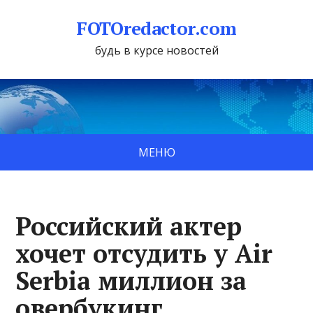
FOTOredactor.com
будь в курсе новостей
МЕНЮ
Российский актер
хочет отсудить у Air
Serbia миллион за
овербукинг