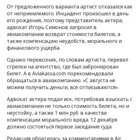
От предложенного варианта артист отказался как
от неприемлемого. Инцидент произошел в день
его рождения, поэтому представитель актера,
адвокат Игорь Симонов запросил в
авиакомпании возврат стоимости билетов, а
также компенсацию неудобств, морального и
финансового ущерба.
Однако перевозчик, по словам артиста, перевел
стрелки на агентство, где был забронирован
билет. А в Aviakassa.com порекомендовали
обращаться в авиакомпанию. «С августа не
можем получить деньги, все отписываются».
Адвокат актера подал иск, потребовав взыскать с
авиакомпании не только стоимость билета, но и
неустойку, а также 1 млн руб. в качестве
компенсации морального вреда. 12 декабря
должно состояться первое заседание суда.
Редакция обратилась за комментариями в Air