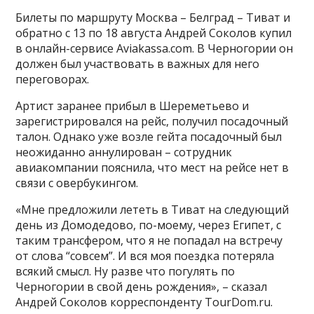
Билеты по маршруту Москва – Белград – Тиват и
обратно с 13 по 18 августа Андрей Соколов купил
в онлайн-сервисе Aviakassa.com. В Черногории он
должен был участвовать в важных для него
переговорах.
Артист заранее прибыл в Шереметьево и
зарегистрировался на рейс, получил посадочный
талон. Однако уже возле гейта посадочный был
неожиданно аннулирован – сотрудник
авиакомпании пояснила, что мест на рейсе нет в
связи с овербукингом.
«Мне предложили лететь в Тиват на следующий
день из Домодедово, по-моему, через Египет, с
таким трансфером, что я не попадал на встречу
от слова “совсем”. И вся моя поездка потеряла
всякий смысл. Ну разве что погулять по
Черногории в свой день рождения», – сказал
Андрей Соколов корреспонденту TourDom.ru.