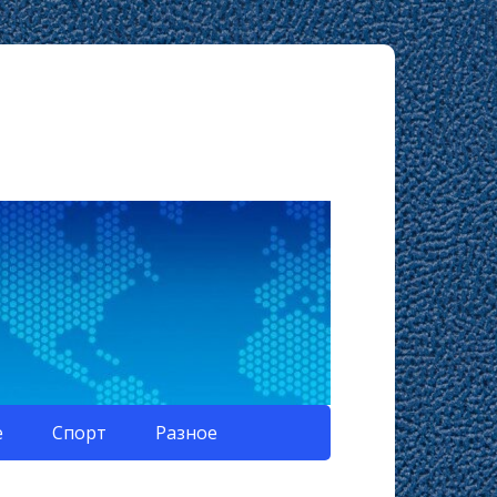
е
Спорт
Разное