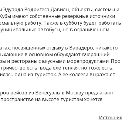
 Эдуарда Родригеса Давилы, объекты, системы и
Кубы имеют собственные резервные источники
мальную работу. Также в субботу будет работать
униципальные автобусы, но в ограниченном
чатах, посвященных отдыху в Варадеро, никакого
Отдыхающие в основном обсуждают вчерашний
ары и рестораны с вкусными морепродуктами. Про
тричество есть, вода еле теплая, но тоже есть.
илась одна из туристок. А ее коллеги выражают
.
иров рейсов из Венесуэлы в Москву предлагают
 пространстве на высоте туристам хочется
Источник