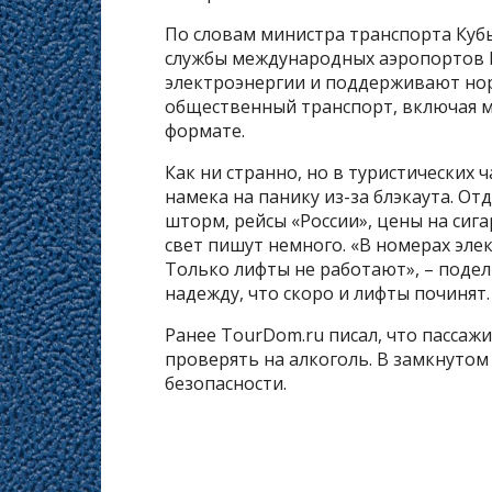
По словам министра транспорта Кубы
службы международных аэропортов 
электроэнергии и поддерживают нор
общественный транспорт, включая м
формате.
Как ни странно, но в туристических 
намека на панику из-за блэкаута. 
шторм, рейсы «России», цены на сиг
свет пишут немного. «В номерах элек
Только лифты не работают», – подел
надежду, что скоро и лифты починят
Ранее TourDom.ru писал, что пассаж
проверять на алкоголь. В замкнутом
безопасности.