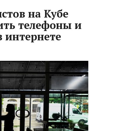
стов на Кубе
ить телефоны и
в интернете