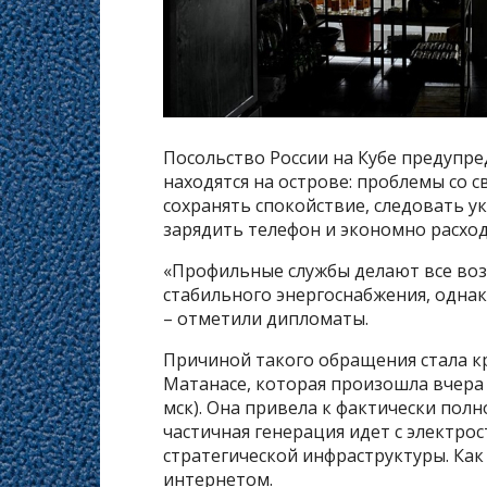
Посольство России на Кубе предупре
находятся на острове: проблемы со 
сохранять спокойствие, следовать у
зарядить телефон и экономно расхо
«Профильные службы делают все во
стабильного энергоснабжения, однак
– отметили дипломаты.
Причиной такого обращения стала к
Матанасе, которая произошла вчера 
мск). Она привела к фактически пол
частичная генерация идет с электро
стратегической инфраструктуры. Как 
интернетом.