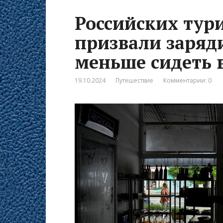
Российских тури
призвали заряд
меньше сидеть 
19.10.2024
Путешествие
Комментарии: 0