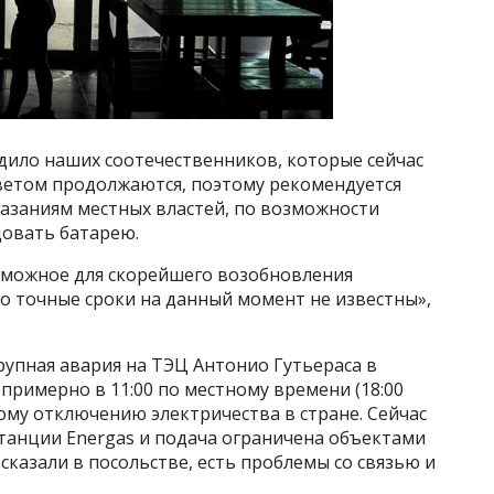
дило наших соотечественников, которые сейчас
светом продолжаются, поэтому рекомендуется
казаниям местных властей, по возможности
довать батарею.
зможное для скорейшего возобновления
о точные сроки на данный момент не известны»,
рупная авария на ТЭЦ Антонио Гутьераса в
примерно в 11:00 по местному времени (18:00
ному отключению электричества в стране. Сейчас
станции Energas и подача ограничена объектами
сказали в посольстве, есть проблемы со связью и