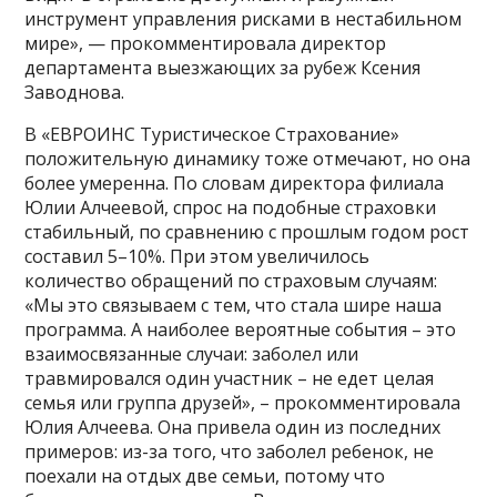
инструмент управления рисками в нестабильном
мире», — прокомментировала директор
департамента выезжающих за рубеж Ксения
Заводнова.
В «ЕВРОИНС Туристическое Страхование»
положительную динамику тоже отмечают, но она
более умеренна. По словам директора филиала
Юлии Алчеевой, спрос на подобные страховки
стабильный, по сравнению с прошлым годом рост
составил 5–10%. При этом увеличилось
количество обращений по страховым случаям:
«Мы это связываем с тем, что стала шире наша
программа. А наиболее вероятные события – это
взаимосвязанные случаи: заболел или
травмировался один участник – не едет целая
семья или группа друзей», – прокомментировала
Юлия Алчеева. Она привела один из последних
примеров: из-за того, что заболел ребенок, не
поехали на отдых две семьи, потому что