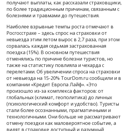
получают выплаты, как рассказали страховщики,
по более традиционным причинам, связанным с
болезнями и травмами до путешествия.
Наиболее взрывные темпы роста отмечают в
Росгосстрахе – здесь спрос на страховки от
невыезда этим летом вырос в 2,7 раза, при этом
сорвалась каждая седьмая застрахованная
поездка (15%). В основном путешествия
отменялись по причине болезни туристов, но
также на статистику повлияла и чехарда с
перелетами. Об увеличении спроса на страховки
от невыезда на 15-20% TourDom.ru сообщили и в
компании «Кредит Европа Лайф». «Это
произошло из-за комплекса факторов: от
глобальных (климат, геополитика) до личных
(психологический комфорт и удобство). Туристы
стали более осознанными, прагматичными и
технологичными. Они больше не рассматривают
отмену поездки как маловероятное событие, а
видят в страховке доступный и разумный