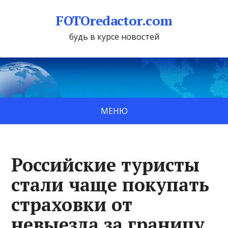
FOTOredactor.com
будь в курсе новостей
МЕНЮ
Российские туристы
стали чаще покупать
страховки от
невыезда за границу