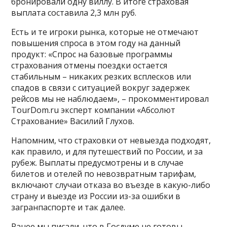
бронировали одну виллу. В итоге страховая
выплата составила 2,3 млн руб.
Есть и те игроки рынка, которые не отмечают
повышения спроса в этом году на данный
продукт: «Спрос на базовые программы
страхования отмены поездки остается
стабильным – никаких резких всплесков или
спадов в связи с ситуацией вокруг задержек
рейсов мы не наблюдаем», – прокомментировал
TourDom.ru эксперт компании «Абсолют
Страхование» Василий Глухов.
Напомним, что страховки от невыезда подходят,
как правило, и для путешествий по России, и за
рубеж. Выплаты предусмотрены и в случае
билетов и отелей по невозвратным тарифам,
включают случаи отказа во въезде в какую-либо
страну и выезде из России из-за ошибки в
загранпаспорте и так далее.
Ранее мы писали, что в Госдуме не готовы