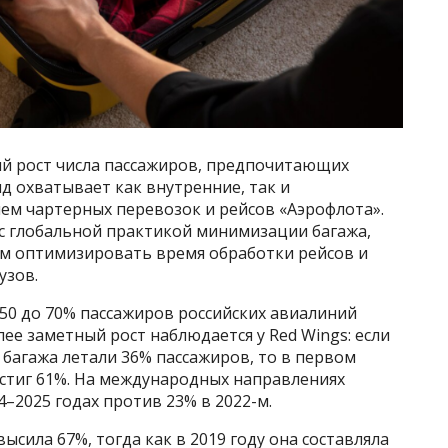
й рост числа пассажиров, предпочитающих
нд охватывает как внутренние, так и
ем чартерных перевозок и рейсов «Аэрофлота».
с глобальной практикой минимизации багажа,
м оптимизировать время обработки рейсов и
узов.
50 до 70% пассажиров российских авиалиний
ее заметный рост наблюдается у Red Wings: если
з багажа летали 36% пассажиров, то в первом
остиг 61%. На международных направлениях
–2025 годах против 23% в 2022-м.
ысила 67%, тогда как в 2019 году она составляла