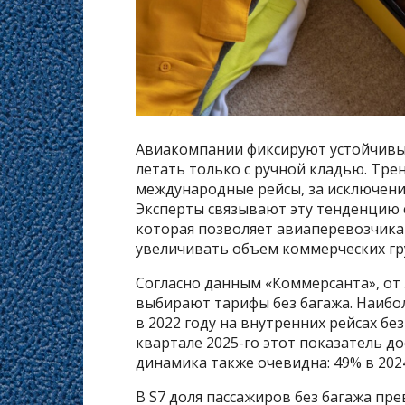
Авиакомпании фиксируют устойчивы
летать только с ручной кладью. Тре
международные рейсы, за исключени
Эксперты связывают эту тенденцию 
которая позволяет авиаперевозчика
увеличивать объем коммерческих гр
Согласно данным «Коммерсанта», от 
выбирают тарифы без багажа. Наибол
в 2022 году на внутренних рейсах бе
квартале 2025-го этот показатель д
динамика также очевидна: 49% в 2024
В S7 доля пассажиров без багажа прев