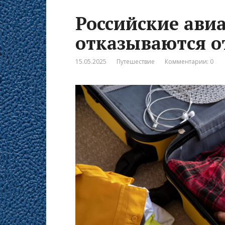
Российские ави
отказываются о
15.05.2025
Путешествие
Комментарии: 0