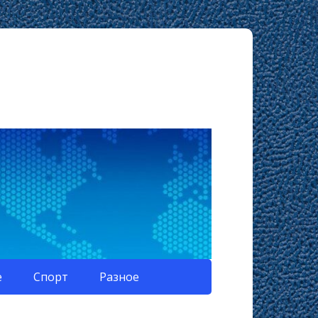
е
Спорт
Разное