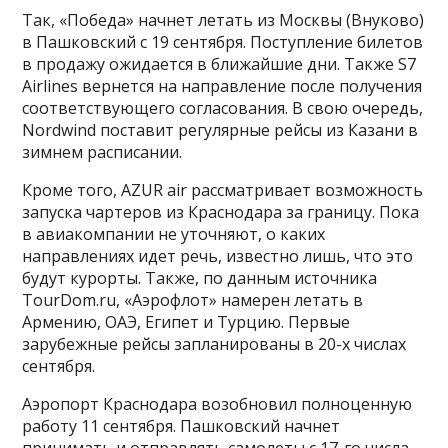
Так, «Победа» начнет летать из Москвы (Внуково)
в Пашковский с 19 сентября. Поступление билетов
в продажу ожидается в ближайшие дни. Также S7
Airlines вернется на направление после получения
соответствующего согласования. В свою очередь,
Nordwind поставит регулярные рейсы из Казани в
зимнем расписании.
Кроме того, AZUR air рассматривает возможность
запуска чартеров из Краснодара за границу. Пока
в авиакомпании не уточняют, о каких
направлениях идет речь, известно лишь, что это
будут курорты. Также, по данным источника
TourDom.ru, «Аэрофлот» намерен летать в
Армению, ОАЭ, Египет и Турцию. Первые
зарубежные рейсы запланированы в 20-х числах
сентября.
Аэропорт Краснодара возобновил полноценную
работу 11 сентября. Пашковский начнет