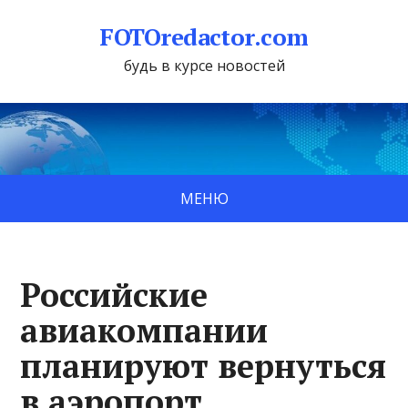
FOTOredactor.com
будь в курсе новостей
МЕНЮ
Российские
авиакомпании
планируют вернуться
в аэропорт