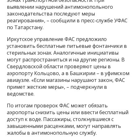
зонах транспортной безопасности. При
выявлении нарушений антимонопольного
законодательства последуют меры
реагирования», – сообщили в пресс-службе УФАС
по Татарстану.
Иркутское управление ФАС предложило
установить бесплатные питьевые фонтанчики в
стерильных зонах. Аналогичные инициативы
могут распространиться и на другие регионы. В
Свердловской области проверяют цены в
аэропорту Кольцово, а в Башкирии – в уфимском
авиаузле. «Если магазины нарушают закон, ФАС
примет жесткие меры», – подчеркнули в
ведомстве.
По итогам проверок ФАС может обязать
аэропорты снизить цены или ввести бесплатный
доступ к воде. Пассажиры, столкнувшиеся с
завышенными расценками, могут направлять
жалобы в антимонопольную службу.