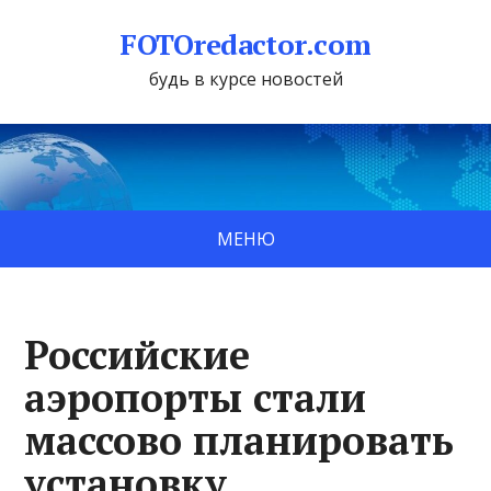
FOTOredactor.com
будь в курсе новостей
МЕНЮ
Российские
аэропорты стали
массово планировать
установку