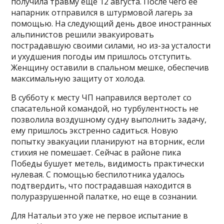
получила травму еще 12 августа. После чего ее
напарник отправился в штурмовой лагерь за
помощью. На следующий день двое иностранных
альпинистов решили эвакуировать
пострадавшую своими силами, но из-за усталости
и ухудшения погоды им пришлось отступить.
Женщину оставили в спальном мешке, обеспечив
максимальную защиту от холода.
В субботу к месту ЧП направился вертолет со
спасательной командой, но турбулентность не
позволила воздушному судну выполнить задачу,
ему пришлось экстренно садиться. Новую
попытку эвакуации планируют на вторник, если
стихия не помешает. Сейчас в районе пика
Победы бушует метель, видимость практически
нулевая. С помощью беспилотника удалось
подтвердить, что пострадавшая находится в
полуразрушенной палатке, но еще в сознании.
Для Натальи это уже не первое испытание в