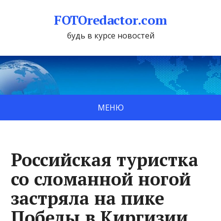
FOTOredactor.com
будь в курсе новостей
МЕНЮ
Российская туристка
со сломанной ногой
застряла на пике
Победы в Киргизии