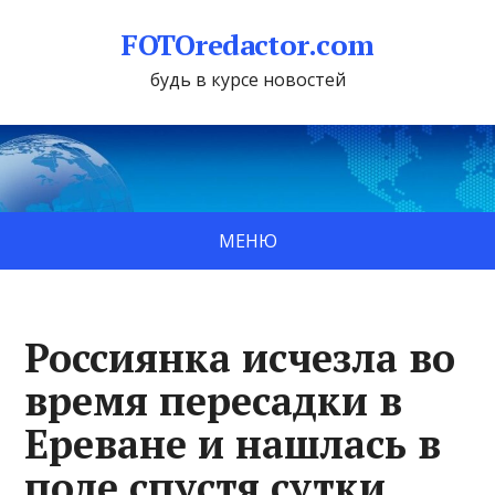
FOTOredactor.com
будь в курсе новостей
МЕНЮ
Россиянка исчезла во
время пересадки в
Ереване и нашлась в
поле спустя сутки