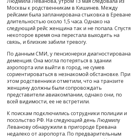
Людмила Леванова, утром 13 мая следовала из
Москвы к родственникам в Кишинев. Между
рейсами была запланирована стыковка в Ереване
длительностью около 1,5 часа. Однако на
следующий рейс женщина так и не попала. Спустя
некоторое время она перестала выходить на
связь, и близкие забили тревогу.
По данным СМИ, у пенсионерки диагностирована
деменция. Она могла потеряться в здании
аэропорта или выйти в город, не сумев
сориентироваться в незнакомой обстановке. При
этом родственники отметили, что на транзите
женщину должны были сопровождать
представители авиакомпании, однако они, по
всей видимости, ее не встретили.
К поискам подключились сотрудники полиции и
посольство РФ. На следующий день Людмилу
Леванову обнаружили в пригороде Еревана
недалеко от аэропорта. По предварительным