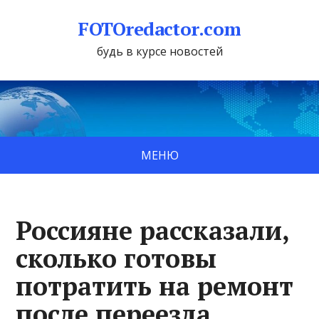
FOTOredactor.com
будь в курсе новостей
МЕНЮ
Россияне рассказали,
сколько готовы
потратить на ремонт
после переезда