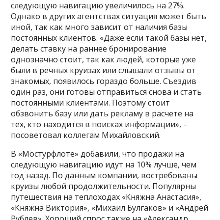
следующую навигацию увеличилось на 27%.
Однако в других агентствах ситуация может быть
иной, так как много зависит от наличия базы
постоянных клиентов. «Даже если такой базы нет,
делать ставку на раннее бронирование
однозначно стоит, так как людей, которые уже
были в речных круизах или слышали отзывы от
знакомых, появилось гораздо больше. Съездив
один раз, они готовы отправиться снова и стать
постоянными клиентами. Поэтому стоит
обзвонить базу или дать рекламу в расчете на
тех, кто находится в поисках информации», –
посоветовал коллегам Михайловский.
В «Мостурфлоте» добавили, что продажи на
следующую навигацию идут на 10% лучше, чем
год назад. По данным компании, востребованы
круизы любой продолжительности. Популярны
путешествия на теплоходах «Княжна Анастасия»,
«Княжна Виктория», «Михаил Булгаков» и «Андрей
Рублев». Хороший спрос также на «Александр