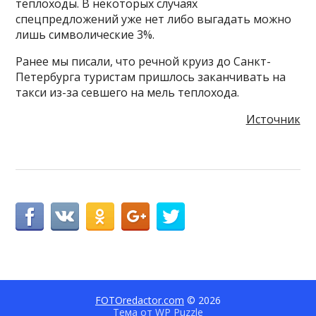
теплоходы. В некоторых случаях
спецпредложений уже нет либо выгадать можно
лишь символические 3%.
Ранее мы писали, что речной круиз до Санкт-
Петербурга туристам пришлось заканчивать на
такси из-за севшего на мель теплохода.
Источник
FOTOredactor.com
© 2026
Тема от
WP Puzzle