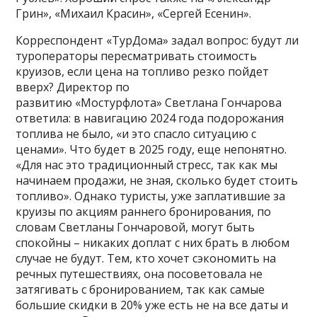
Грин», «Михаил Красин», «Сергей Есенин».
Корреспондент «ТурДома» задал вопрос: будут ли
туроператоры пересматривать стоимость
круизов, если цена на топливо резко пойдет
вверх? Директор по
развитию «Мостурфлота» Светлана Гончарова
ответила: в навигацию 2024 года подорожания
топлива не было, «и это спасло ситуацию с
ценами». Что будет в 2025 году, еще непонятно.
«Для нас это традиционный стресс, так как мы
начинаем продажи, не зная, сколько будет стоить
топливо». Однако туристы, уже заплатившие за
круизы по акциям раннего бронирования, по
словам Светланы Гончаровой, могут быть
спокойны – никаких доплат с них брать в любом
случае не будут. Тем, кто хочет сэкономить на
речных путешествиях, она посоветовала не
затягивать с бронированием, так как самые
большие скидки в 20% уже есть не на все даты и