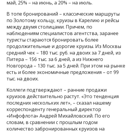
май, 25% – на июнь, а 20% – на июль.
В топе бронирований – классические маршруты
по Золотому кольцу, круизы в Карелию и рейсы
между двумя столицами. Причем, по
наблюдениям специалистов агентства, заранее
туристы стараются бронировать более
продолжительные и дорогие круизы. Из Москвы
средний чек – 180 тыс. руб. на двоих за 7 дней, из
Питера – 156 тыс. за 6 дней, а из Нижнего
Новгорода – 130 тыс. за 5 дней. При этом на рынке
есть и более экономичные предложения – от 99
тыс. на двоих.
Коллеги подтверждают – ранние продажи
круизов действительно растут. «Это тенденция
последних нескольких лет», – сказал нашему
корреспонденту генеральный директор
«Инфофлота» Андрей Михайловский. По его
словам, в сравнении с прошлым годом
количество забронированных круизов на