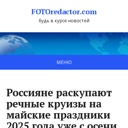
FOTOredactor.com
будь в курсе новостей
МЕНЮ
Россияне раскупают
речные круизы на
майские праздники
2025 года уже с осени