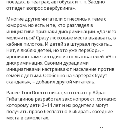
поездах, в театрах, автобусах и т. п. Заодно
отпадет вопрос овербукинга».
Многие другие читатели отнеслись к теме с
юмором, но есть и те, кто разглядел в
инициативе признаки дискриминации. «Да чего
мелочиться? Сразу люксовые места выдавать, в
кабине пилотов. И детей за штурвал пускать…
Нет, я люблю детей, но это уже перебор», –
иронично заметил один из пользователей. «Это
дискриминация. Своими дурацкими
инициативами настраивают население против
семей с детьми. Особенно на чартерах будут
скандалы», – добавил другой читатель.
Ранее TourDom.ru писал, что сенатор Айрат
Гибатдинов разработал законопроект, согласно
которому дети 2–14 лет и их родители могут
получить право бесплатно выбирать соседние
места в самолетах.