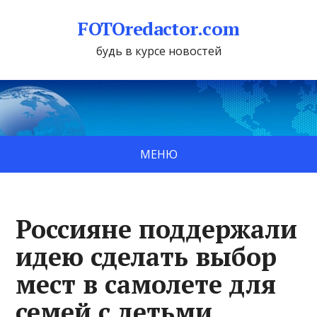
FOTOredactor.com
будь в курсе новостей
МЕНЮ
Россияне поддержали
идею сделать выбор
мест в самолете для
семей с детьми