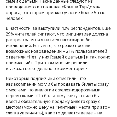
семей с детьми. Такие данные следуют из
проведенного в тг-канале «Крыша ТурДома»
опроса, в котором приняло участие более 5 тыс.
человек.
В частности, за выступили 42% респондентов. Еще
29% читателей считают, что инициатива должна
распространяться на всех пассажиров без
исключений. Есть и те, кто резко против
возможных нововведений – 21% пользователей
ответили «Нет, у них [семей с детьми] и так полно
привилегий». При этом многие решили
высказаться отдельно в комментариях.
Некоторые подписчики отметили, что
авиакомпании могли бы продавать билеты сразу
с местами, по аналогии с железнодорожными
перевозками: «По большому счету стоило бы
ввести обязательную продажу билета сразу с
местом (можно цену на «элитные» места при этом
слегка увеличить), как это делается везде – на