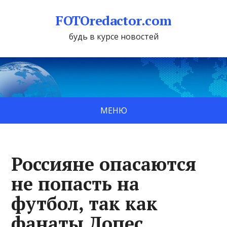
FOTOredactor.com
будь в курсе новостей
МЕНЮ
Россияне опасаются
не попасть на
футбол, так как
фанаты Лопес