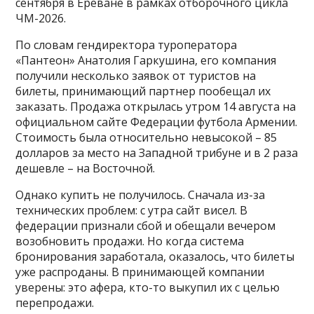
сентября в Ереване в рамках отборочного цикла
ЧМ-2026.
По словам гендиректора туроператора
«Пантеон» Анатолия Гаркушина, его компания
получили несколько заявок от туристов на
билеты, принимающий партнер пообещал их
заказать. Продажа открылась утром 14 августа на
официальном сайте Федерации футбола Армении.
Стоимость была относительно невысокой – 85
долларов за место на Западной трибуне и в 2 раза
дешевле – на Восточной.
Однако купить не получилось. Сначала из-за
технических проблем: с утра сайт висел. В
федерации признали сбой и обещали вечером
возобновить продажи. Но когда система
бронирования заработала, оказалось, что билеты
уже распроданы. В принимающей компании
уверены: это афера, кто-то выкупил их с целью
перепродажи.