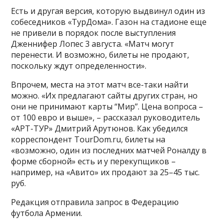
Есть и другая версия, которую выдвинул один из
собеседников «ТурДома». Газон на стадионе еще
не привели в порядок после выступления
Дженнифер Лопес 3 августа. «Матч могут
перенести. И возможно, билеты не продают,
поскольку ждут определенности».
Впрочем, места на этот матч все-таки найти
можно. «Их предлагают сайты других стран, но
они не принимают карты “Мир”. Цена вопроса –
от 100 евро и выше», – рассказал руководитель
«АРТ-ТУР» Дмитрий Арутюнов. Как убедился
корреспондент TourDom.ru, билеты на
«возможно, один из последних матчей Роналду в
форме сборной» есть и у перекупщиков –
например, на «Авито» их продают за 25–45 тыс.
руб.
Редакция отправила запрос в Федерацию
футбола Армении.