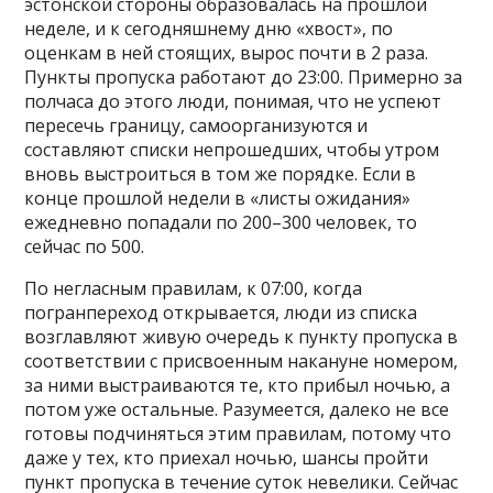
эстонской стороны образовалась на прошлой
неделе, и к сегодняшнему дню «хвост», по
оценкам в ней стоящих, вырос почти в 2 раза.
Пункты пропуска работают до 23:00. Примерно за
полчаса до этого люди, понимая, что не успеют
пересечь границу, самоорганизуются и
составляют списки непрошедших, чтобы утром
вновь выстроиться в том же порядке. Если в
конце прошлой недели в «листы ожидания»
ежедневно попадали по 200–300 человек, то
сейчас по 500.
По негласным правилам, к 07:00, когда
погранпереход открывается, люди из списка
возглавляют живую очередь к пункту пропуска в
соответствии с присвоенным накануне номером,
за ними выстраиваются те, кто прибыл ночью, а
потом уже остальные. Разумеется, далеко не все
готовы подчиняться этим правилам, потому что
даже у тех, кто приехал ночью, шансы пройти
пункт пропуска в течение суток невелики. Сейчас