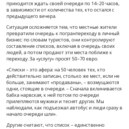
приходится ждать своей очереди по 14–20 часов,
в зависимости от количества тех, кто остался с
предыдущего вечера.
Ситуация осложняется тем, что местные жители
превратили очередь к погранпереходу в личный
бизнес: по словам туристов, они контролируют
составление списков, включая в очередь своих
людей, а потом продают эти места поближе к
переходу. За «услугу» просят 50–70 евро.
«Списки – это афера: на 50 человек тех, кто
действительно записан, столько же мест, если не
больше, занимают «продаваны», – возмущаются
одни, стоящие в очереди. – Сначала вклинивается
бабка нарвская, к ней потом по очереди
прилепляются мужики и теснят других. Мы
наблюдали, как подъезжал автобус и люди сразу в
начало очереди шли».
Другие считают, что список – единственно