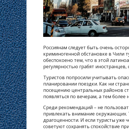
Россиянам следует быть очень остор
криминогенной обстановке в Чили т
обеспокоено тем, что в этой латин
регулярностью грабят иностранцев, 
Туристов попросили учитывать опас
планировании поездки. Как ни странн
посещению центральных районов сто
появляться по вечерам, а тем более 
Среди рекомендаций – не пользоват
привлекать внимание окружающих. 
драгоценности. И если туристы уже 
советуют сохранять спокойствие при