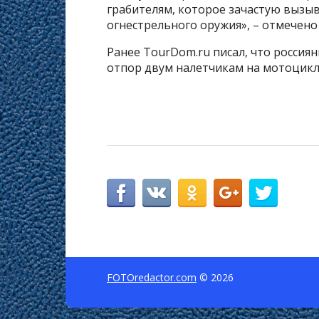
грабителям, которое зачастую вызыв
огнестрельного оружия», – отмечено
Ранее TourDom.ru писал, что россиян
отпор двум налетчикам на мотоцикле
FOTOredactor.com
© 2026