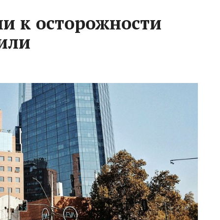
ли к осторожности
Чили