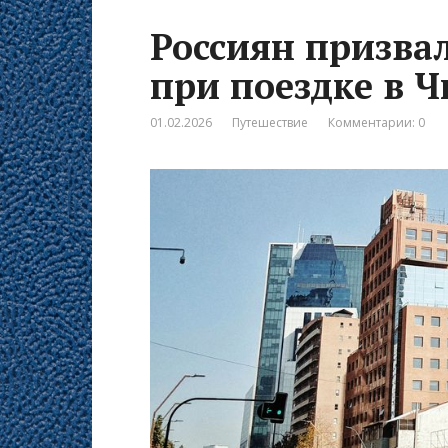
Россиян призва
при поездке в 
01.02.2026
Путешествие
Комментарии: 0