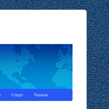
е
Спорт
Разное