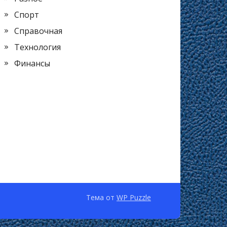
Спорт
Справочная
Технология
Финансы
Тема от
WP Puzzle