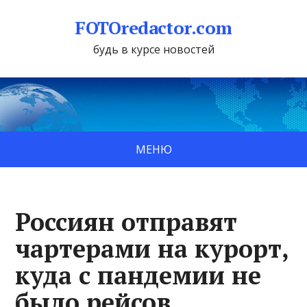
FOTOredactor.com
будь в курсе новостей
МЕНЮ
Россиян отправят
чартерами на курорт,
куда с пандемии не
было рейсов