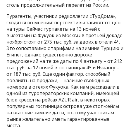
столь продолжительный перелет из России.
Турагенты, участники редколлегии «ТурДома»,
сходятся во мнении: перспективы зависят от цен
на туры. Сейчас турпакеты на 13 ночей с
вылетами на Фукуок из Москвы в третьей декаде
ноября стоят от 275 тыс. руб. за двоих в отели 4*.
Это сопоставимо с тарифами на зимние Турцию и
Египет, однако существенно дороже
предложений на те же даты по Фантьету – от 212
тыс. руб. за 12 ночей в гостиницах 4* и Нячангу –
от 187 тыс. руб. Еще один фактор, способный
повлиять на продажи, – наличие свободных
номеров в отелях Фукуока. Как нам рассказали в
одной из туроператорских компаний, имеющей
блок кресел на рейсах AZUR air, в некоторых
популярных гостиницах острова уже стоп-сейлы
на высокие зимние даты, поэтому участникам
рынка желательно иметь гарантированные
места.