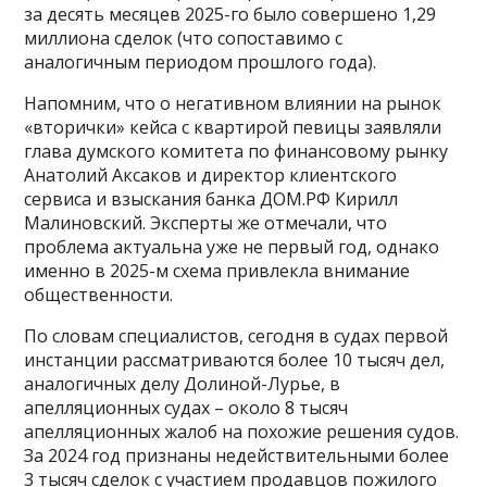
за десять месяцев 2025-го было совершено 1,29
миллиона сделок (что сопоставимо с
аналогичным периодом прошлого года).
Напомним, что о негативном влиянии на рынок
«вторички» кейса с квартирой певицы заявляли
глава думского комитета по финансовому рынку
Анатолий Аксаков и директор клиентского
сервиса и взыскания банка ДОМ.РФ Кирилл
Малиновский. Эксперты же отмечали, что
проблема актуальна уже не первый год, однако
именно в 2025-м схема привлекла внимание
общественности.
По словам специалистов, сегодня в судах первой
инстанции рассматриваются более 10 тысяч дел,
аналогичных делу Долиной-Лурье, в
апелляционных судах – около 8 тысяч
апелляционных жалоб на похожие решения судов.
За 2024 год признаны недействительными более
3 тысяч сделок с участием продавцов пожилого