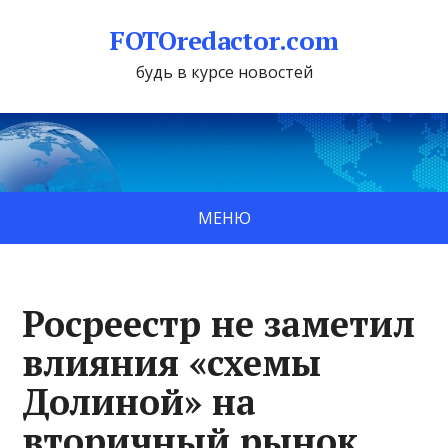
FOTOredactor.com
будь в курсе новостей
МЕНЮ
Росреестр не заметил
влияния «схемы
Долиной» на
вторичный рынок