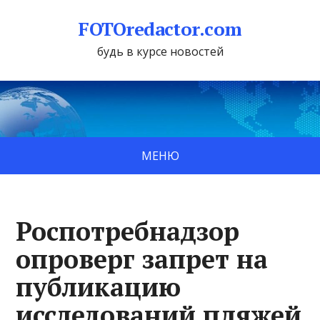
FOTOredactor.com
будь в курсе новостей
МЕНЮ
Роспотребнадзор
опроверг запрет на
публикацию
исследований пляжей