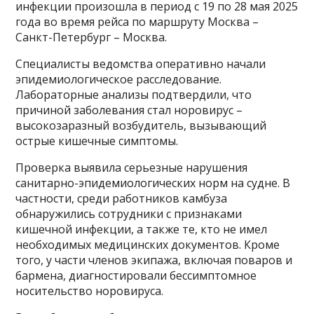
инфекции произошла в период с 19 по 28 мая 2025
года во время рейса по маршруту Москва –
Санкт-Петербург – Москва.
Специалисты ведомства оперативно начали
эпидемиологическое расследование.
Лабораторные анализы подтвердили, что
причиной заболевания стал норовирус –
высокозаразный возбудитель, вызывающий
острые кишечные симптомы.
Проверка выявила серьезные нарушения
санитарно-эпидемиологических норм на судне. В
частности, среди работников камбуза
обнаружились сотрудники с признаками
кишечной инфекции, а также те, кто не имел
необходимых медицинских документов. Кроме
того, у части членов экипажа, включая поваров и
бармена, диагностировали бессимптомное
носительство норовируса.