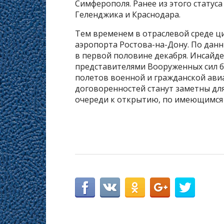
Симферополя. Ранее из этого статус
Геленджика и Краснодара.
Тем временем в отраслевой среде ц
аэропорта Ростова-на-Дону. По дан
в первой половине декабря. Инсайде
представителями Вооруженных сил б
полетов военной и гражданской авиа
договоренностей станут заметны дл
очереди к открытию, по имеющимся 