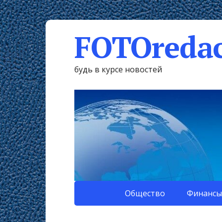
FOTOredac
будь в курсе новостей
Общество
Финансы