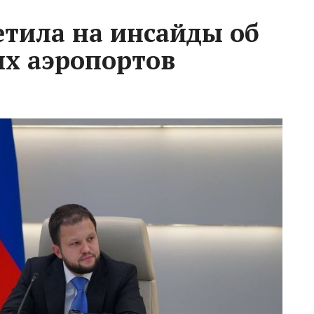
етила на инсайды об
х аэропортов