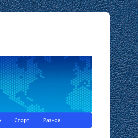
е
Спорт
Разное