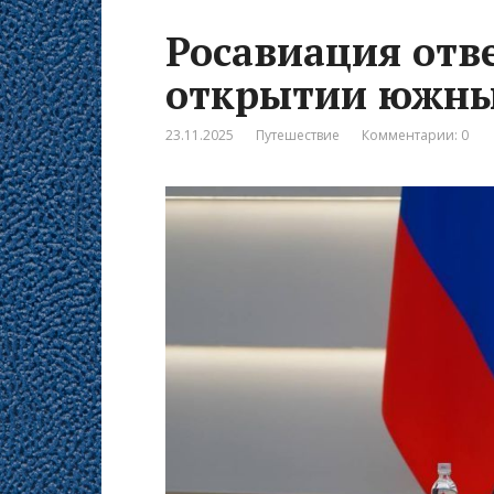
Росавиация отв
открытии южны
23.11.2025
Путешествие
Комментарии: 0