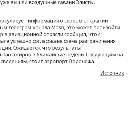
а уже вышли воздушные гавани Элисты,
иркулирует информация о скором открытии
ным телеграм-канала Mash, это может произойти
р в авиационной отрасли сообщил, что с
ыла успешно согласована схема разграничения
ции. Ожидается, что результаты
я пассажиров в ближайшие недели. Следующим на
сведениям, стоит аэропорт Воронежа.
Источник