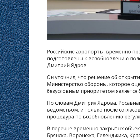
Российские аэропорты, временно пре
подготовлены к возобновлению поле
Дмитрий Ядров.
Он уточнил, что решение об открыти
Министерство обороны, которое оце
безусловным приоритетом является 
По словам Дмитрия Ядрова, Росавиа
ведомством, и только после соглас
процедура по возобновлению регул
В перечне временно закрытых объек
Брянска, Воронежа, Геленджика, Крас