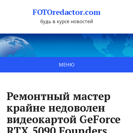
FOTOredactor.com
будь в курсе новостей
МЕНЮ
Ремонтный мастер
крайне недоволен
видеокартой GeForce
RTX 5090 Founders