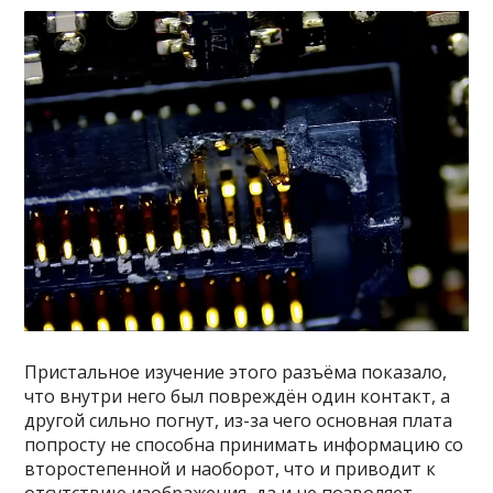
Пристальное изучение этого разъёма показало,
что внутри него был повреждён один контакт, а
другой сильно погнут, из-за чего основная плата
попросту не способна принимать информацию со
второстепенной и наоборот, что и приводит к
отсутствию изображения, да и не позволяет